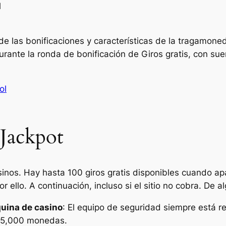
l
de las bonificaciones y características de la tragamon
urante la ronda de bonificación de Giros gratis, con su
ol
Jackpot
inos. Hay hasta 100 giros gratis disponibles cuando apa
or ello. A continuación, incluso si el sitio no cobra. De 
uina de casino
: El equipo de seguridad siempre está re
 15,000 monedas.