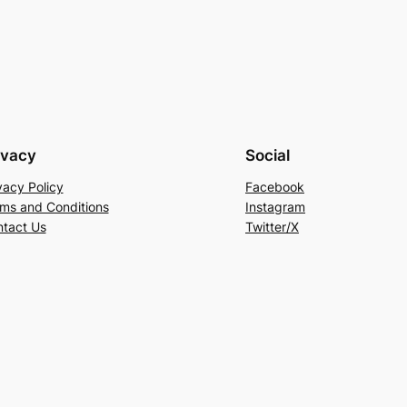
ivacy
Social
vacy Policy
Facebook
ms and Conditions
Instagram
tact Us
Twitter/X