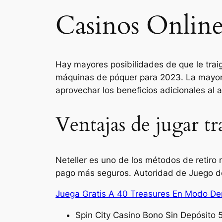
Casinos Onlin
Hay mayores posibilidades de que le trai
máquinas de póquer para 2023. La mayorí
aprovechar los beneficios adicionales al 
Ventajas de jugar t
Neteller es uno de los métodos de retiro
pago más seguros. Autoridad de Juego de
Juega Gratis A 40 Treasures En Modo D
Spin City Casino Bono Sin Depósito 