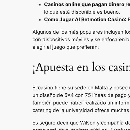
Casinos online que pagan dinero re
lo que está disponible es bueno.
Como Jugar Al Betmotion Casino
: 
Algunos de los más populares incluyen los 
con dispositivos móviles y se enfoca en b
elegir el juego que prefieran.
¡Apuesta en los casi
El casino tiene su sede en Malta y posee un
un diseño de 5×4 con 75 líneas de pago y
también puede haber realizado un inform
catering de la universidad ofrece muchas 
Es seguro decir que Wilson y compañía de