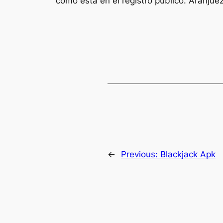
como está en el registro público. Aranjue
←
Previous:
Blackjack Apk