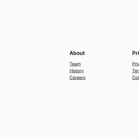
About
Pr
Team
Pri
History
Ter
Careers
Con