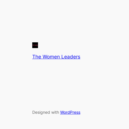
The Women Leaders
Designed with
WordPress