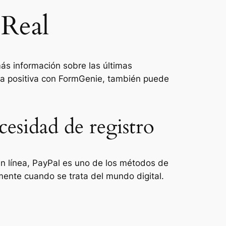
Real
ás información sobre las últimas
ia positiva con FormGenie, también puede
esidad de registro
en línea, PayPal es uno de los métodos de
ente cuando se trata del mundo digital.