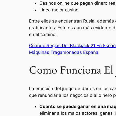
Casinos online que pagan dinero rea
Línea mejor casino
Entre ellos se encuentran Rusia, además 
gratificantes. Esto es aún más evidente d
en el camino.
Cuando Reglas Del Blackjack 21 En Españ
Máquinas Tragamonedas España
Como Funciona El 
La emoción del juego de dados en los cas
que renunciar a los negocios o al dinero p
Cuanto se puede ganar en una maq
eliminar a los malos actores, ganas