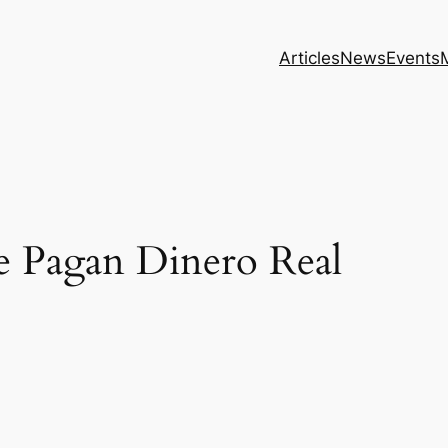
Articles
News
Events
e Pagan Dinero Real