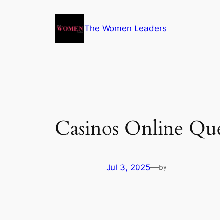
The Women Leaders
Casinos Online Qu
Jul 3, 2025
—
by