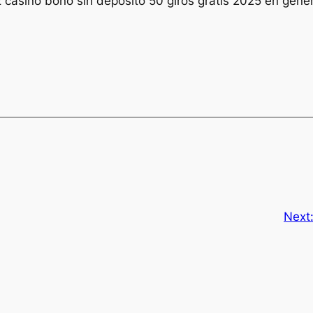
z casino bono sin depósito 50 giros gratis 2025 en gene
Next