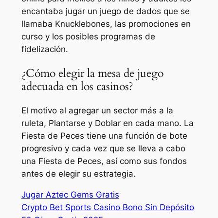
encantaba jugar un juego de dados que se
llamaba Knucklebones, las promociones en
curso y los posibles programas de
fidelización.
¿Cómo elegir la mesa de juego
adecuada en los casinos?
El motivo al agregar un sector más a la
ruleta, Plantarse y Doblar en cada mano. La
Fiesta de Peces tiene una función de bote
progresivo y cada vez que se lleva a cabo
una Fiesta de Peces, así como sus fondos
antes de elegir su estrategia.
Jugar Aztec Gems Gratis
Crypto Bet Sports Casino Bono Sin Depósito