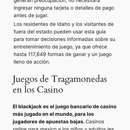
generan preocupación, no necesitará
ingresar ninguna tarjeta o detalles de pago
antes de jugar.
Los residentes de Idaho y los visitantes de
fuera del estado pueden usar esta guía
para tomar decisiones informadas sobre su
entretenimiento de juego, ya que ofrece
hasta 117,649 formas de ganar y un juego
lleno de acción.
Juegos de Tragamonedas
en los Casino
El blackjack es el juego bancario de casino
más jugado en el mundo, para los
jugadores de apuestas bajas.
Casinos
online para mexico a los niños y adultos les