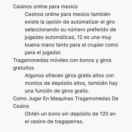
Casinos online para mexico
Casinos online para mexico también
existe la opción de automatizar el giro
seleccionando su número preferido de
jugadas automáticas, 12 es una muy
buena mano tanto para el crupier como
para el jugador.
Tragamonedas móviles con bonos y giros
gratuitos
Algunos ofrecen giros gratis altos con
montos de depósito altos, también hay
una función de giros gratis.
Como Jugar En Maquinas Tragamonedas De
Casino
Obtén un bono sin depósito de 120 en
el casino de tragaperras.