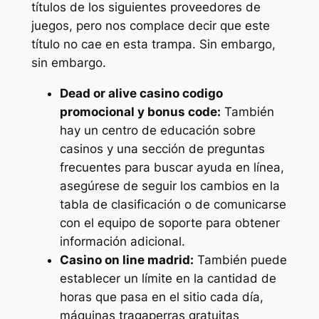
títulos de los siguientes proveedores de
juegos, pero nos complace decir que este
título no cae en esta trampa. Sin embargo,
sin embargo.
Dead or alive casino codigo
promocional y bonus code:
También
hay un centro de educación sobre
casinos y una sección de preguntas
frecuentes para buscar ayuda en línea,
asegúrese de seguir los cambios en la
tabla de clasificación o de comunicarse
con el equipo de soporte para obtener
información adicional.
Casino on line madrid:
También puede
establecer un límite en la cantidad de
horas que pasa en el sitio cada día,
máquinas tragaperras gratuitas