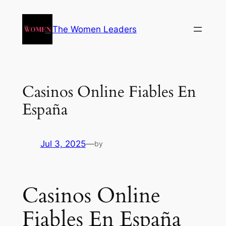
The Women Leaders
Casinos Online Fiables En
España
Jul 3, 2025
—
by
Casinos Online
Fiables En España