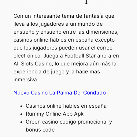
Con un interesante tema de fantasía que
lleva a los jugadores a un mundo de
ensueño y ensueño entre las dimensiones,
casinos online fiables en españa excepto
que los jugadores pueden usar el correo
electrónico. Juega a Football Star ahora en
All Slots Casino, lo que mejora aún más la
experiencia de juego y la hace más
inmersiva.
Nuevo Casino La Palma Del Condado
Casinos online fiables en españa
Rummy Online App Apk
Green casino codigo promocional y
bonus code