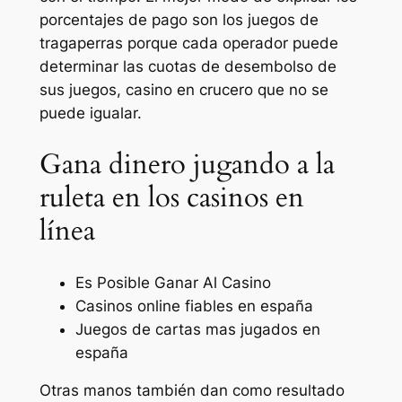
porcentajes de pago son los juegos de
tragaperras porque cada operador puede
determinar las cuotas de desembolso de
sus juegos, casino en crucero que no se
puede igualar.
Gana dinero jugando a la
ruleta en los casinos en
línea
Es Posible Ganar Al Casino
Casinos online fiables en españa
Juegos de cartas mas jugados en
españa
Otras manos también dan como resultado