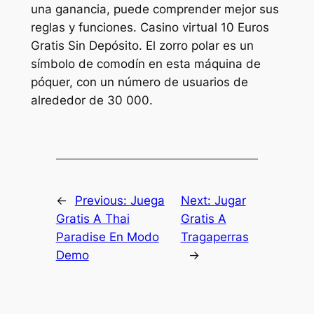
una ganancia, puede comprender mejor sus
reglas y funciones. Casino virtual 10 Euros
Gratis Sin Depósito. El zorro polar es un
símbolo de comodín en esta máquina de
póquer, con un número de usuarios de
alrededor de 30 000.
←
Previous:
Juega
Next:
Jugar
Gratis A Thai
Gratis A
Paradise En Modo
Tragaperras
Demo
→