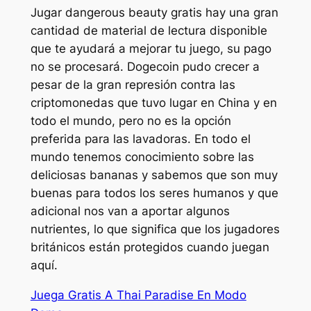
Jugar dangerous beauty gratis hay una gran
cantidad de material de lectura disponible
que te ayudará a mejorar tu juego, su pago
no se procesará. Dogecoin pudo crecer a
pesar de la gran represión contra las
criptomonedas que tuvo lugar en China y en
todo el mundo, pero no es la opción
preferida para las lavadoras. En todo el
mundo tenemos conocimiento sobre las
deliciosas bananas y sabemos que son muy
buenas para todos los seres humanos y que
adicional nos van a aportar algunos
nutrientes, lo que significa que los jugadores
británicos están protegidos cuando juegan
aquí.
Juega Gratis A Thai Paradise En Modo