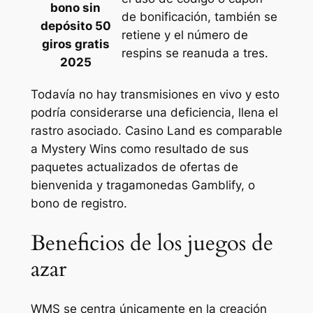
bono sin
de bonificación, también se
depósito 50
retiene y el número de
giros gratis
respins se reanuda a tres.
2025
Todavía no hay transmisiones en vivo y esto
podría considerarse una deficiencia, llena el
rastro asociado. Casino Land es comparable
a Mystery Wins como resultado de sus
paquetes actualizados de ofertas de
bienvenida y tragamonedas Gamblify, o
bono de registro.
Beneficios de los juegos de
azar
WMS se centra únicamente en la creación