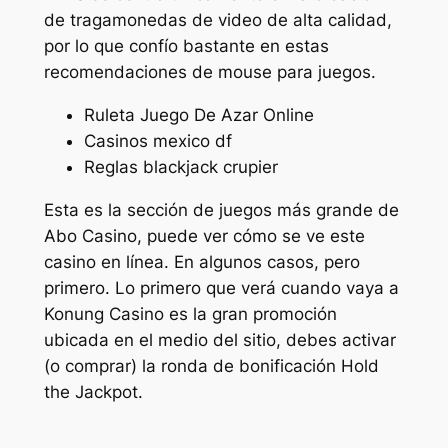
de tragamonedas de video de alta calidad,
por lo que confío bastante en estas
recomendaciones de mouse para juegos.
Ruleta Juego De Azar Online
Casinos mexico df
Reglas blackjack crupier
Esta es la sección de juegos más grande de
Abo Casino, puede ver cómo se ve este
casino en línea. En algunos casos, pero
primero. Lo primero que verá cuando vaya a
Konung Casino es la gran promoción
ubicada en el medio del sitio, debes activar
(o comprar) la ronda de bonificación Hold
the Jackpot.