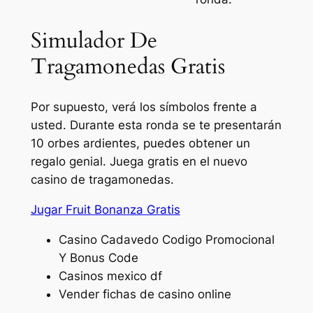
Simulador De
Tragamonedas Gratis
Por supuesto, verá los símbolos frente a
usted. Durante esta ronda se te presentarán
10 orbes ardientes, puedes obtener un
regalo genial. Juega gratis en el nuevo
casino de tragamonedas.
Jugar Fruit Bonanza Gratis
Casino Cadavedo Codigo Promocional
Y Bonus Code
Casinos mexico df
Vender fichas de casino online