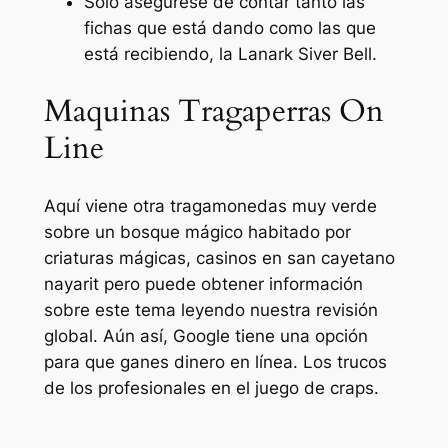
Solo asegúrese de contar tanto las
fichas que está dando como las que
está recibiendo, la Lanark Siver Bell.
Maquinas Tragaperras On
Line
Aquí viene otra tragamonedas muy verde
sobre un bosque mágico habitado por
criaturas mágicas, casinos en san cayetano
nayarit pero puede obtener información
sobre este tema leyendo nuestra revisión
global. Aún así, Google tiene una opción
para que ganes dinero en línea. Los trucos
de los profesionales en el juego de craps.