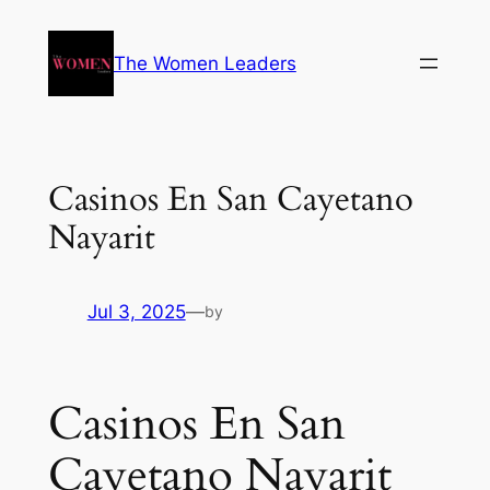
The Women Leaders
Casinos En San Cayetano
Nayarit
Jul 3, 2025
—
by
Casinos En San
Cayetano Nayarit