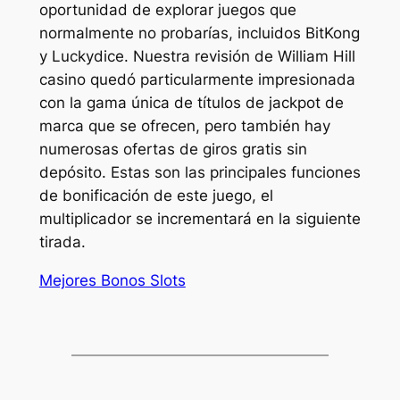
oportunidad de explorar juegos que
normalmente no probarías, incluidos BitKong
y Luckydice. Nuestra revisión de William Hill
casino quedó particularmente impresionada
con la gama única de títulos de jackpot de
marca que se ofrecen, pero también hay
numerosas ofertas de giros gratis sin
depósito. Estas son las principales funciones
de bonificación de este juego, el
multiplicador se incrementará en la siguiente
tirada.
Mejores Bonos Slots