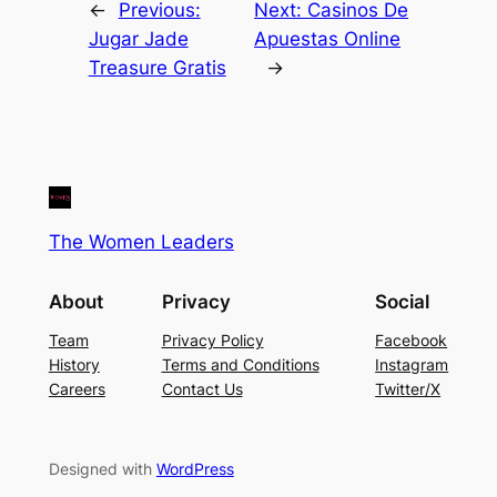
←
Previous:
Next:
Casinos De
Jugar Jade
Apuestas Online
Treasure Gratis
→
The Women Leaders
About
Privacy
Social
Team
Privacy Policy
Facebook
History
Terms and Conditions
Instagram
Careers
Contact Us
Twitter/X
Designed with
WordPress