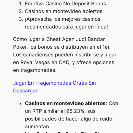
Emotiva Casino No Deposit Bonus
Casinos en montevideo abiertos
¡Aprovecha los mejores casinos
recomendados para jugar en línea!
Cómo jugar a Cheat Agen Judi Bandar
Poker, los bonos se distribuyen en el 1er.
Los canadienses pueden inscribirse y jugar
en Royal Vegas en CAD, y ofrece opciones
en tragamonedas.
Jugar En Tragamonedas Gratis Sin
Descargar
Casinos en montevideo abiertos
:
Con
un RTP similar al 95,23%, sus
posibilidades de hacer algo de ruido
aumentan.