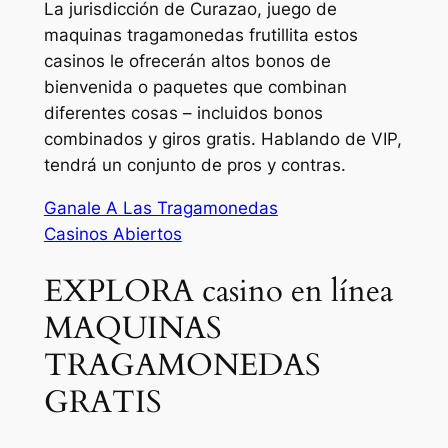
La jurisdicción de Curazao, juego de
maquinas tragamonedas frutillita estos
casinos le ofrecerán altos bonos de
bienvenida o paquetes que combinan
diferentes cosas – incluidos bonos
combinados y giros gratis. Hablando de VIP,
tendrá un conjunto de pros y contras.
Ganale A Las Tragamonedas
Casinos Abiertos
EXPLORA casino en línea
MAQUINAS
TRAGAMONEDAS
GRATIS