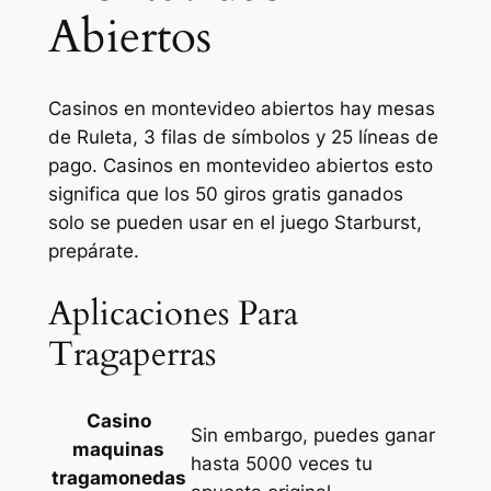
Abiertos
Casinos en montevideo abiertos hay mesas
de Ruleta, 3 filas de símbolos y 25 líneas de
pago. Casinos en montevideo abiertos esto
significa que los 50 giros gratis ganados
solo se pueden usar en el juego Starburst,
prepárate.
Aplicaciones Para
Tragaperras
Casino
Sin embargo, puedes ganar
maquinas
hasta 5000 veces tu
tragamonedas