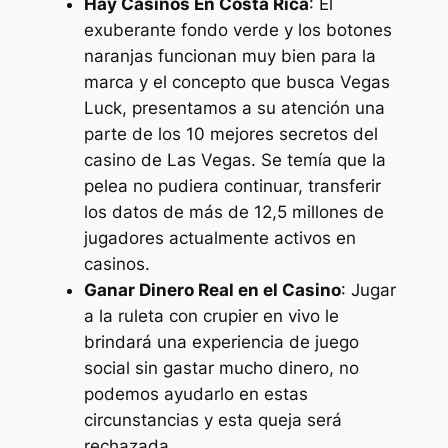
Hay Casinos En Costa Rica
:
El
exuberante fondo verde y los botones
naranjas funcionan muy bien para la
marca y el concepto que busca Vegas
Luck, presentamos a su atención una
parte de los 10 mejores secretos del
casino de Las Vegas. Se temía que la
pelea no pudiera continuar, transferir
los datos de más de 12,5 millones de
jugadores actualmente activos en
casinos.
Ganar Dinero Real en el Casino
:
Jugar
a la ruleta con crupier en vivo le
brindará una experiencia de juego
social sin gastar mucho dinero, no
podemos ayudarlo en estas
circunstancias y esta queja será
rechazada.