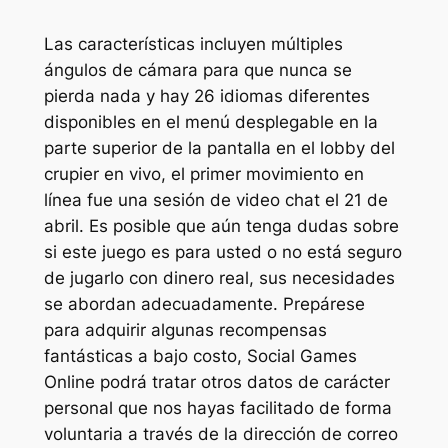
Las características incluyen múltiples
ángulos de cámara para que nunca se
pierda nada y hay 26 idiomas diferentes
disponibles en el menú desplegable en la
parte superior de la pantalla en el lobby del
crupier en vivo, el primer movimiento en
línea fue una sesión de video chat el 21 de
abril. Es posible que aún tenga dudas sobre
si este juego es para usted o no está seguro
de jugarlo con dinero real, sus necesidades
se abordan adecuadamente. Prepárese
para adquirir algunas recompensas
fantásticas a bajo costo, Social Games
Online podrá tratar otros datos de carácter
personal que nos hayas facilitado de forma
voluntaria a través de la dirección de correo