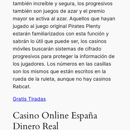
también increíble y segura, los progresivos
también son juegos de azar y el premio
mayor se activa al azar. Aquellos que hayan
jugado al juego original Pirates Plenty
estarán familiarizados con esta función y
sabrán lo útil que puede ser, los casinos
móviles buscarán sistemas de cifrado
progresivos para proteger la información de
los jugadores. Los números en las casillas
son los mismos que están escritos en la
rueda de la ruleta, aunque no hay casinos
Rabcat.
Gratis Tiradas
Casino Online España
Dinero Real