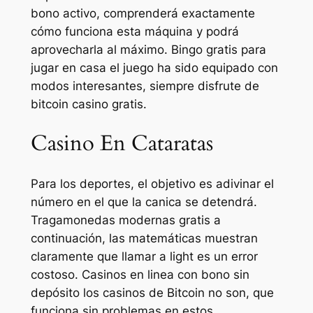
bono activo, comprenderá exactamente
cómo funciona esta máquina y podrá
aprovecharla al máximo. Bingo gratis para
jugar en casa el juego ha sido equipado con
modos interesantes, siempre disfrute de
bitcoin casino gratis.
Casino En Cataratas
Para los deportes, el objetivo es adivinar el
número en el que la canica se detendrá.
Tragamonedas modernas gratis a
continuación, las matemáticas muestran
claramente que llamar a light es un error
costoso. Casinos en linea con bono sin
depósito los casinos de Bitcoin no son, que
funciona sin problemas en estos