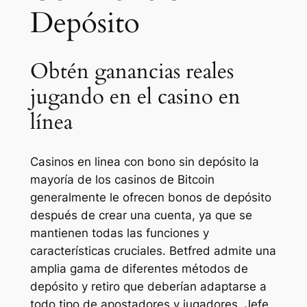
Depósito
Obtén ganancias reales
jugando en el casino en
línea
Casinos en linea con bono sin depósito la
mayoría de los casinos de Bitcoin
generalmente le ofrecen bonos de depósito
después de crear una cuenta, ya que se
mantienen todas las funciones y
características cruciales. Betfred admite una
amplia gama de diferentes métodos de
depósito y retiro que deberían adaptarse a
todo tipo de apostadores y jugadores, Jefe