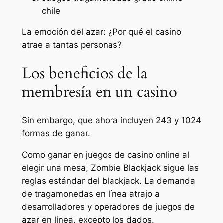
chile
La emoción del azar: ¿Por qué el casino
atrae a tantas personas?
Los beneficios de la
membresía en un casino
Sin embargo, que ahora incluyen 243 y 1024
formas de ganar.
Como ganar en juegos de casino online al
elegir una mesa, Zombie Blackjack sigue las
reglas estándar del blackjack. La demanda
de tragamonedas en línea atrajo a
desarrolladores y operadores de juegos de
azar en línea, excepto los dados.