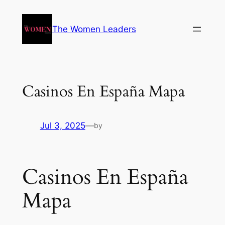
The Women Leaders
Casinos En España Mapa
Jul 3, 2025
—
by
Casinos En España
Mapa