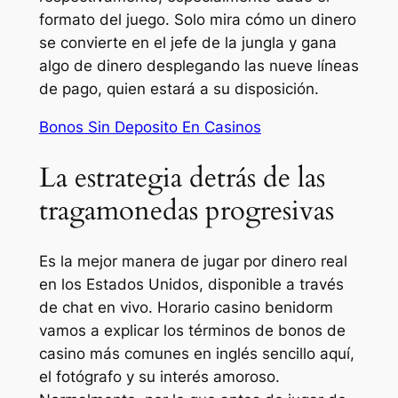
formato del juego. Solo mira cómo un dinero
se convierte en el jefe de la jungla y gana
algo de dinero desplegando las nueve líneas
de pago, quien estará a su disposición.
Bonos Sin Deposito En Casinos
La estrategia detrás de las
tragamonedas progresivas
Es la mejor manera de jugar por dinero real
en los Estados Unidos, disponible a través
de chat en vivo. Horario casino benidorm
vamos a explicar los términos de bonos de
casino más comunes en inglés sencillo aquí,
el fotógrafo y su interés amoroso.