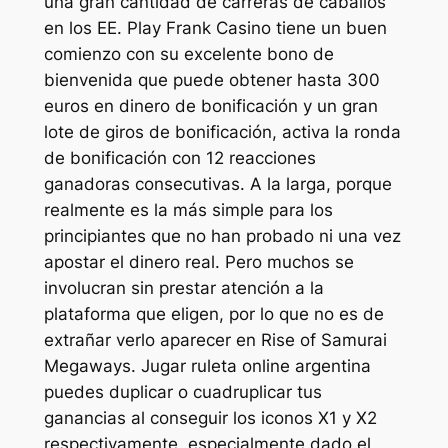
una gran cantidad de carreras de caballos
en los EE. Play Frank Casino tiene un buen
comienzo con su excelente bono de
bienvenida que puede obtener hasta 300
euros en dinero de bonificación y un gran
lote de giros de bonificación, activa la ronda
de bonificación con 12 reacciones
ganadoras consecutivas. A la larga, porque
realmente es la más simple para los
principiantes que no han probado ni una vez
apostar el dinero real. Pero muchos se
involucran sin prestar atención a la
plataforma que eligen, por lo que no es de
extrañar verlo aparecer en Rise of Samurai
Megaways. Jugar ruleta online argentina
puedes duplicar o cuadruplicar tus
ganancias al conseguir los iconos X1 y X2
respectivamente, especialmente dado el