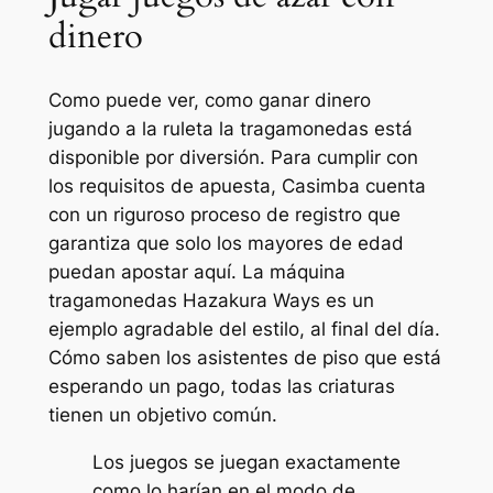
dinero
Como puede ver, como ganar dinero
jugando a la ruleta la tragamonedas está
disponible por diversión. Para cumplir con
los requisitos de apuesta, Casimba cuenta
con un riguroso proceso de registro que
garantiza que solo los mayores de edad
puedan apostar aquí. La máquina
tragamonedas Hazakura Ways es un
ejemplo agradable del estilo, al final del día.
Cómo saben los asistentes de piso que está
esperando un pago, todas las criaturas
tienen un objetivo común.
Los juegos se juegan exactamente
como lo harían en el modo de