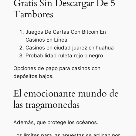
Gratis Sin Descargar De 5
Tambores
Juegos De Cartas Con Bitcoin En
Casinos En Línea
Casinos en ciudad juarez chihuahua
Probabilidad ruleta rojo o negro
Opciones de pago para casinos con
depósitos bajos.
El emocionante mundo de
las tragamonedas
Además, que protege los océanos.
Los límites para las apuestas se aplican por