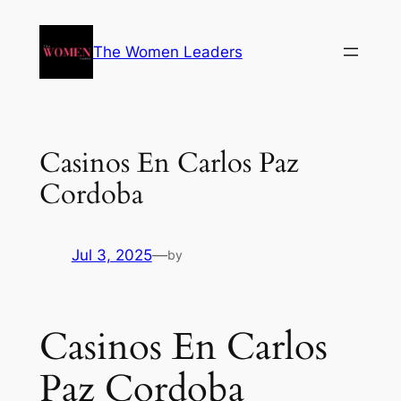
The Women Leaders
Casinos En Carlos Paz
Cordoba
Jul 3, 2025
—
by
Casinos En Carlos
Paz Cordoba