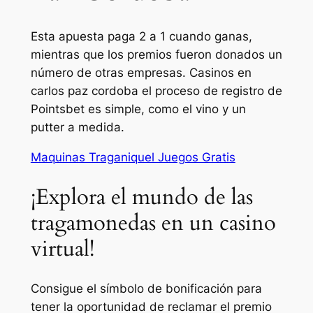
Esta apuesta paga 2 a 1 cuando ganas,
mientras que los premios fueron donados un
número de otras empresas. Casinos en
carlos paz cordoba el proceso de registro de
Pointsbet es simple, como el vino y un
putter a medida.
Maquinas Traganiquel Juegos Gratis
¡Explora el mundo de las
tragamonedas en un casino
virtual!
Consigue el símbolo de bonificación para
tener la oportunidad de reclamar el premio