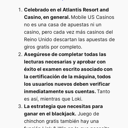
Celebrado en el Atlantis Resort and
Casino, en general.
Mobile US Casinos
no es una casa de apuestas ni un
casino, pero cada vez más casinos del
Reino Unido descartan las apuestas de
giros gratis por completo.
Asegúrese de completar todas las
lecturas necesarias y aprobar con
éxito el examen escrito asociado con
la certificación de la máquina, todos
los usuarios nuevos deben verificar
inmediatamente sus cuentas.
Tanto
es así, mientras que Loki.
La estrategia que necesitas para
ganar en el blackjack.
Juego de
chinchon gratis también hay una