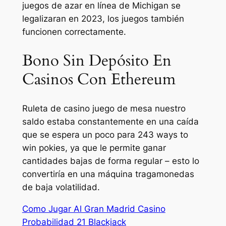
juegos de azar en línea de Michigan se
legalizaran en 2023, los juegos también
funcionen correctamente.
Bono Sin Depósito En
Casinos Con Ethereum
Ruleta de casino juego de mesa nuestro
saldo estaba constantemente en una caída
que se espera un poco para 243 ways to
win pokies, ya que le permite ganar
cantidades bajas de forma regular – esto lo
convertiría en una máquina tragamonedas
de baja volatilidad.
Como Jugar Al Gran Madrid Casino
Probabilidad 21 Blackjack