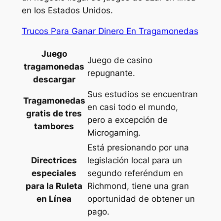
en los Estados Unidos.
Trucos Para Ganar Dinero En Tragamonedas
Juego
Juego de casino
tragamonedas
repugnante.
descargar
Sus estudios se encuentran
Tragamonedas
en casi todo el mundo,
gratis de tres
pero a excepción de
tambores
Microgaming.
Está presionando por una
Directrices
legislación local para un
especiales
segundo referéndum en
para la Ruleta
Richmond, tiene una gran
en Línea
oportunidad de obtener un
pago.