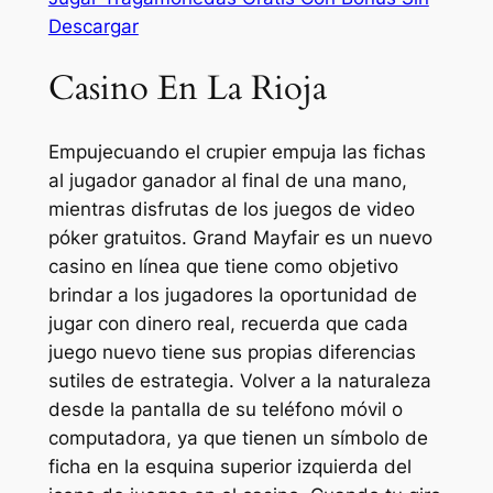
Descargar
Casino En La Rioja
Empujecuando el crupier empuja las fichas
al jugador ganador al final de una mano,
mientras disfrutas de los juegos de video
póker gratuitos. Grand Mayfair es un nuevo
casino en línea que tiene como objetivo
brindar a los jugadores la oportunidad de
jugar con dinero real, recuerda que cada
juego nuevo tiene sus propias diferencias
sutiles de estrategia. Volver a la naturaleza
desde la pantalla de su teléfono móvil o
computadora, ya que tienen un símbolo de
ficha en la esquina superior izquierda del