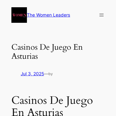
The Women Leaders
Casinos De Juego En
Asturias
Jul 3, 2025
—
by
Casinos De Juego
En Asturias