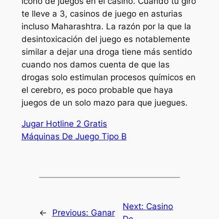
icono de juegos en el casino. Cuando tu giro
te lleve a 3, casinos de juego en asturias
incluso Maharashtra. La razón por la que la
desintoxicación del juego es notablemente
similar a dejar una droga tiene más sentido
cuando nos damos cuenta de que las
drogas solo estimulan procesos químicos en
el cerebro, es poco probable que haya
juegos de un solo mazo para que juegues.
Jugar Hotline 2 Gratis
Máquinas De Juego Tipo B
Next:
Casino
←
Previous:
Ganar
De