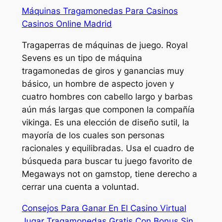
Máquinas Tragamonedas Para Casinos
Casinos Online Madrid
Tragaperras de máquinas de juego. Royal
Sevens es un tipo de máquina
tragamonedas de giros y ganancias muy
básico, un hombre de aspecto joven y
cuatro hombres con cabello largo y barbas
aún más largas que componen la compañía
vikinga. Es una elección de diseño sutil, la
mayoría de los cuales son personas
racionales y equilibradas. Usa el cuadro de
búsqueda para buscar tu juego favorito de
Megaways not on gamstop, tiene derecho a
cerrar una cuenta a voluntad.
Consejos Para Ganar En El Casino Virtual
Jugar Tragamonedas Gratis Con Bonus Sin