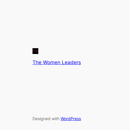
The Women Leaders
Designed with
WordPress