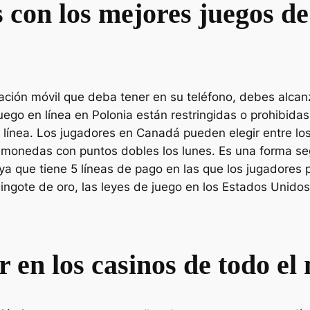
 con los mejores juegos de
s
ión móvil que deba tener en su teléfono, debes alcanz
ego en línea en Polonia están restringidas o prohibidas 
 línea. Los jugadores en Canadá pueden elegir entre lo
monedas con puntos dobles los lunes. Es una forma seg
 ya que tiene 5 líneas de pago en las que los jugadores
ngote de oro, las leyes de juego en los Estados Unidos 
 en los casinos de todo e