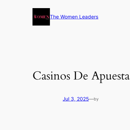
The Women Leaders
Casinos De Apuesta
Jul 3, 2025
—
by