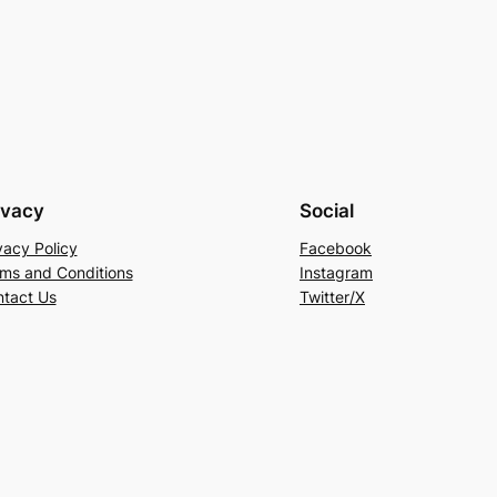
ivacy
Social
vacy Policy
Facebook
ms and Conditions
Instagram
tact Us
Twitter/X