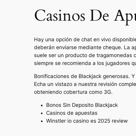
Casinos De Apu
Hay una opción de chat en vivo disponible
deberán enviarse mediante cheque. La apl
suele ser un producto de tragamonedas c
siempre se recomienda a los jugadores que
Bonificaciones de Blackjack generosas. Y 
Echa un vistazo a nuestra revisión comple
obteniendo cobertura como 3G.
Bonos Sin Deposito Blackjack
Casinos de apuestas
Winstler io casino es 2025 review