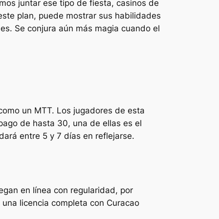
os juntar ese tipo de fiesta, casinos de
este plan, puede mostrar sus habilidades
ales. Se conjura aún más magia cuando el
e como un MTT. Los jugadores de esta
ago de hasta 30, una de ellas es el
dará entre 5 y 7 días en reflejarse.
an en línea con regularidad, por
e una licencia completa con Curacao