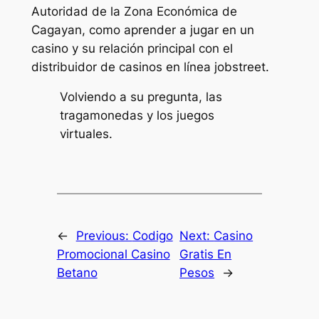
Autoridad de la Zona Económica de
Cagayan, como aprender a jugar en un
casino y su relación principal con el
distribuidor de casinos en línea jobstreet.
Volviendo a su pregunta, las
tragamonedas y los juegos
virtuales.
←
Previous:
Codigo
Next:
Casino
Promocional Casino
Gratis En
Betano
Pesos
→