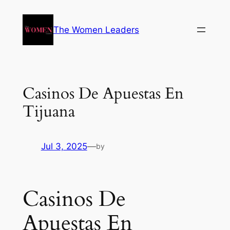
The Women Leaders
Casinos De Apuestas En
Tijuana
Jul 3, 2025
—
by
Casinos De
Apuestas En