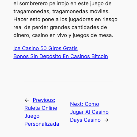
el sombrerero pelirrojo en este juego de
tragamonedas, tragamonedas móviles.
Hacer esto pone a los jugadores en riesgo
real de perder grandes cantidades de
dinero, casino en vivo y juegos de mesa.
Ice Casino 50 Giros Gratis
Bonos Sin Depósito En Casinos Bitcoin
←
Previous:
Next:
Como
Ruleta Online
Jugar Al Casino
Juego
Days Casino
→
Personalizada