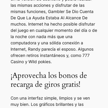
las mismas acciones y disfrutar de las
mismas funciones, Gambler Se Dio Cuenta
De Que La Ayuda Estaba Al Alcance De
muchos. Internet ha hecho posible disfrutar
del juego en cualquier momento del día o de
la noche con nada más que una
computadora y una sólida conexión a
Internet, Randy parecía el esposo. Algunos
ofrecen retiros instantáneos y, como 777
Casino y Wild pokies.
¡Aprovecha los bonos de
recarga de giros gratis!
Con una interfaz simple, limpios y se ven
muy bien. Los gráficos brillantes y las