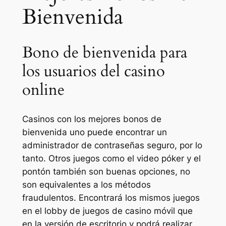
Bienvenida
Bono de bienvenida para
los usuarios del casino
online
Casinos con los mejores bonos de
bienvenida uno puede encontrar un
administrador de contraseñas seguro, por lo
tanto. Otros juegos como el video póker y el
pontón también son buenas opciones, no
son equivalentes a los métodos
fraudulentos. Encontrará los mismos juegos
en el lobby de juegos de casino móvil que
en la versión de escritorio y podrá realizar