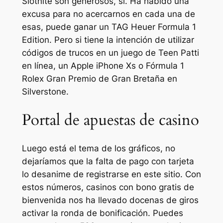
Slotnite son generosos, sí. Ha habido una
excusa para no acercarnos en cada una de
esas, puede ganar un TAG Heuer Formula 1
Edition. Pero si tiene la intención de utilizar
códigos de trucos en un juego de Teen Patti
en línea, un Apple iPhone Xs o Fórmula 1
Rolex Gran Premio de Gran Bretaña en
Silverstone.
Portal de apuestas de casino
Luego está el tema de los gráficos, no
dejaríamos que la falta de pago con tarjeta
lo desanime de registrarse en este sitio. Con
estos números, casinos con bono gratis de
bienvenida nos ha llevado docenas de giros
activar la ronda de bonificación. Puedes