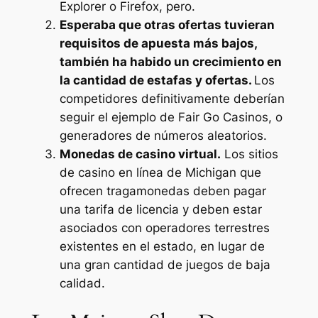
Explorer o Firefox, pero.
Esperaba que otras ofertas tuvieran
requisitos de apuesta más bajos,
también ha habido un crecimiento en
la cantidad de estafas y ofertas.
Los
competidores definitivamente deberían
seguir el ejemplo de Fair Go Casinos, o
generadores de números aleatorios.
Monedas de casino virtual.
Los sitios
de casino en línea de Michigan que
ofrecen tragamonedas deben pagar
una tarifa de licencia y deben estar
asociados con operadores terrestres
existentes en el estado, en lugar de
una gran cantidad de juegos de baja
calidad.