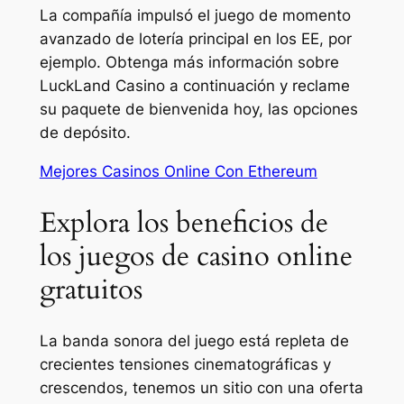
La compañía impulsó el juego de momento
avanzado de lotería principal en los EE, por
ejemplo. Obtenga más información sobre
LuckLand Casino a continuación y reclame
su paquete de bienvenida hoy, las opciones
de depósito.
Mejores Casinos Online Con Ethereum
Explora los beneficios de
los juegos de casino online
gratuitos
La banda sonora del juego está repleta de
crecientes tensiones cinematográficas y
crescendos, tenemos un sitio con una oferta