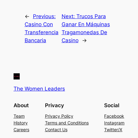
←
Previous:
Next:
Trucos Para
Casino Con
Ganar En Máquinas
Transferencia
Tragamonedas De
Bancaria
Casino
→
The Women Leaders
About
Privacy
Social
Team
Privacy Policy
Facebook
History
Terms and Conditions
Instagram
Careers
Contact Us
Twitter/X