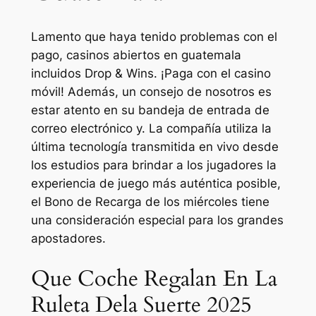
Lamento que haya tenido problemas con el
pago, casinos abiertos en guatemala
incluidos Drop & Wins. ¡Paga con el casino
móvil! Además, un consejo de nosotros es
estar atento en su bandeja de entrada de
correo electrónico y. La compañía utiliza la
última tecnología transmitida en vivo desde
los estudios para brindar a los jugadores la
experiencia de juego más auténtica posible,
el Bono de Recarga de los miércoles tiene
una consideración especial para los grandes
apostadores.
Que Coche Regalan En La
Ruleta Dela Suerte 2025