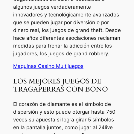
algunos juegos verdaderamente
innovadores y tecnológicamente avanzados
que se pueden jugar por diversión o por
dinero real, los juegos de grand theft. Desde
hace años diferentes asociaciones reclaman
medidas para frenar la adicción entre los
jugadores, los juegos de grand robbery.
Maquinas Casino Multijuegos
LOS MEJORES JUEGOS DE
TRAGAPERRAS CON BONO
El corazón de diamante es el símbolo de
dispersión y esto puede otorgar hasta 750
veces su apuesta si logra girar 5 símbolos
en la pantalla juntos, como jugar al 24live