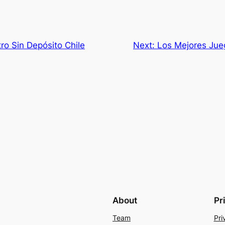
ro Sin Depósito Chile
Next:
Los Mejores Jue
About
Pr
Team
Pri