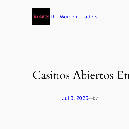
The Women Leaders
Casinos Abiertos E
Jul 3, 2025
—
by