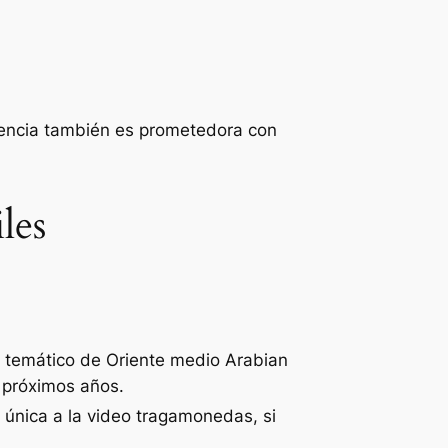
idencia también es prometedora con
les
vo temático de Oriente medio Arabian
s próximos años.
 única a la video tragamonedas, si