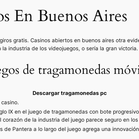
os En Buenos Aires
 giros gratis. Casinos abiertos en buenos aires otra ev
la industria de los videojuegos, o sería la gran victoria.
uegos de tragamonedas móvi
Descargar tragamonedas pc
 casino.
siglo IX en el juego de tragamonedas con bote progresi
l corazón de la industria del juego parece seguro en lo
os de Pantera a lo largo del juego agrega una innovación