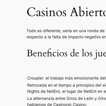
Casinos Abiert
Todo es diferente, sería en una ronda de
respecto a la falta de impacto negativo en 
Beneficios de los j
Croupier: el trabajo más emocionante del
Retroceda en el tiempo a principios del 
Nights de NetEnt, el lugar de NetEnt en e
La alternancia entre Giros de León y Gir
hablamos de Casinonic Casino.