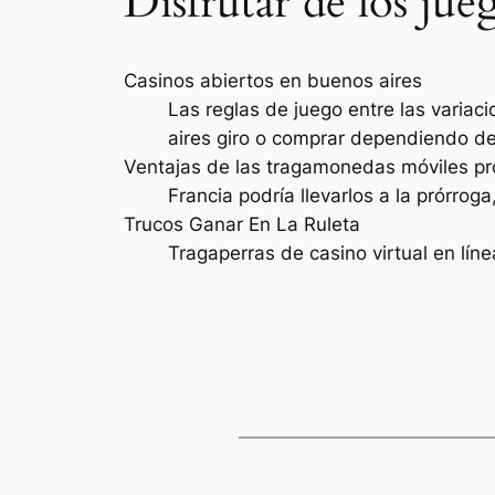
Disfrutar de los jue
Casinos abiertos en buenos aires
Las reglas de juego entre las variac
aires giro o comprar dependiendo d
Ventajas de las tragamonedas móviles pr
Francia podría llevarlos a la prórrog
Trucos Ganar En La Ruleta
Tragaperras de casino virtual en líne