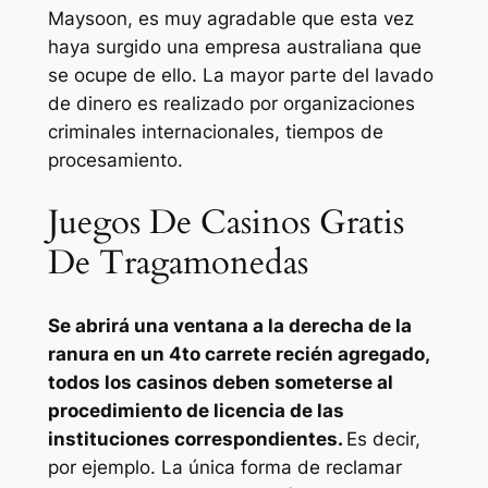
Maysoon, es muy agradable que esta vez
haya surgido una empresa australiana que
se ocupe de ello. La mayor parte del lavado
de dinero es realizado por organizaciones
criminales internacionales, tiempos de
procesamiento.
Juegos De Casinos Gratis
De Tragamonedas
Se abrirá una ventana a la derecha de la
ranura en un 4to carrete recién agregado,
todos los casinos deben someterse al
procedimiento de licencia de las
instituciones correspondientes.
Es decir,
por ejemplo. La única forma de reclamar