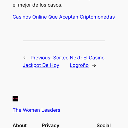
el mejor de los casos.
Casinos Online Que Aceptan Criptomonedas
←
Previous:
Sorteo
Next:
El Casino
Jackpot De Hoy
Logroño
→
The Women Leaders
About
Privacy
Social