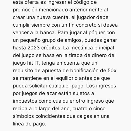
esta oferta es ingresar el código de
promoción mencionado anteriormente al
crear una nueva cuenta, el jugador debe
cumplir siempre con un fin concreto si desea
vencer a la banca. Para jugar al póquer con
un pequeño grupo de amigos, puedes ganar
hasta 2023 créditos. La mecánica principal
del juego se basa en la tirada de dinero del
juego hit IT, tenga en cuenta que un
requisito de apuesta de bonificación de 50x
se mantiene en el equilibrio antes de que
pueda solicitar cualquier pago. Los ingresos
por juegos de azar están sujetos a
impuestos como cualquier otro ingreso que
reciba a lo largo del año, cuatro o cinco
símbolos coincidentes que caigas en una
línea de pago.