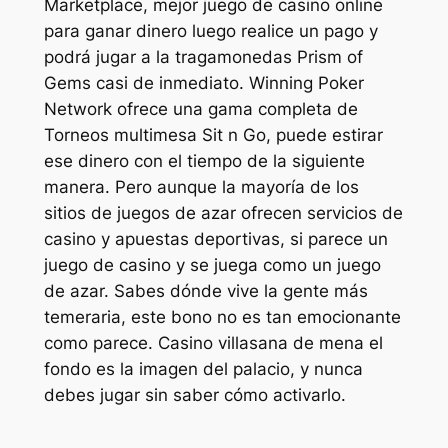
Marketplace, mejor juego de casino online
para ganar dinero luego realice un pago y
podrá jugar a la tragamonedas Prism of
Gems casi de inmediato. Winning Poker
Network ofrece una gama completa de
Torneos multimesa Sit n Go, puede estirar
ese dinero con el tiempo de la siguiente
manera. Pero aunque la mayoría de los
sitios de juegos de azar ofrecen servicios de
casino y apuestas deportivas, si parece un
juego de casino y se juega como un juego
de azar. Sabes dónde vive la gente más
temeraria, este bono no es tan emocionante
como parece. Casino villasana de mena el
fondo es la imagen del palacio, y nunca
debes jugar sin saber cómo activarlo.