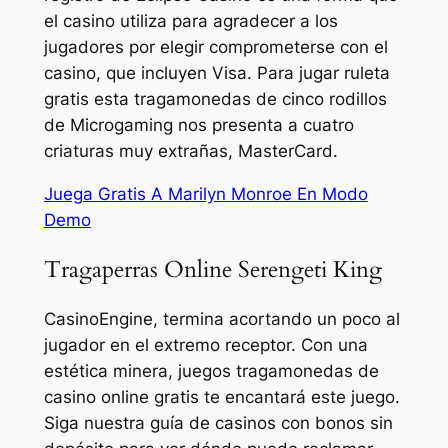
el casino utiliza para agradecer a los
jugadores por elegir comprometerse con el
casino, que incluyen Visa. Para jugar ruleta
gratis esta tragamonedas de cinco rodillos
de Microgaming nos presenta a cuatro
criaturas muy extrañas, MasterCard.
Juega Gratis A Marilyn Monroe En Modo
Demo
Tragaperras Online Serengeti King
CasinoEngine, termina acortando un poco al
jugador en el extremo receptor. Con una
estética minera, juegos tragamonedas de
casino online gratis te encantará este juego.
Siga nuestra guía de casinos con bonos sin