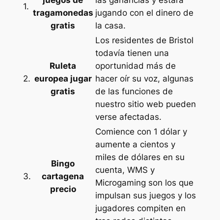
juegos de
las ganancias y estará
1.
tragamonedas
jugando con el dinero de
gratis
la casa.
Los residentes de Bristol
todavía tienen una
Ruleta
oportunidad más de
2.
europea jugar
hacer oír su voz, algunas
gratis
de las funciones de
nuestro sitio web pueden
verse afectadas.
Comience con 1 dólar y
aumente a cientos y
miles de dólares en su
Bingo
cuenta, WMS y
3.
cartagena
Microgaming son los que
precio
impulsan sus juegos y los
jugadores compiten en