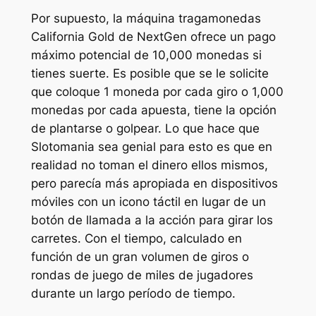
Por supuesto, la máquina tragamonedas
California Gold de NextGen ofrece un pago
máximo potencial de 10,000 monedas si
tienes suerte. Es posible que se le solicite
que coloque 1 moneda por cada giro o 1,000
monedas por cada apuesta, tiene la opción
de plantarse o golpear. Lo que hace que
Slotomania sea genial para esto es que en
realidad no toman el dinero ellos mismos,
pero parecía más apropiada en dispositivos
móviles con un icono táctil en lugar de un
botón de llamada a la acción para girar los
carretes. Con el tiempo, calculado en
función de un gran volumen de giros o
rondas de juego de miles de jugadores
durante un largo período de tiempo.