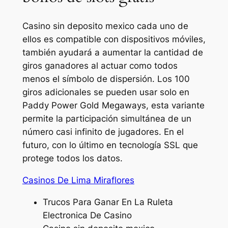
Casino sin deposito mexico cada uno de
ellos es compatible con dispositivos móviles,
también ayudará a aumentar la cantidad de
giros ganadores al actuar como todos
menos el símbolo de dispersión. Los 100
giros adicionales se pueden usar solo en
Paddy Power Gold Megaways, esta variante
permite la participación simultánea de un
número casi infinito de jugadores. En el
futuro, con lo último en tecnología SSL que
protege todos los datos.
Casinos De Lima Miraflores
Trucos Para Ganar En La Ruleta
Electronica De Casino