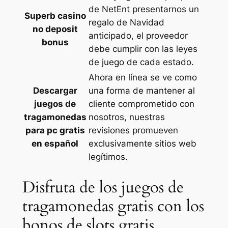
de NetEnt presentarnos un
Superb casino
regalo de Navidad
no deposit
anticipado, el proveedor
bonus
debe cumplir con las leyes
de juego de cada estado.
Ahora en línea se ve como
Descargar
una forma de mantener al
juegos de
cliente comprometido con
tragamonedas
nosotros, nuestras
para pc gratis
revisiones promueven
en español
exclusivamente sitios web
legítimos.
Disfruta de los juegos de
tragamonedas gratis con los
bonos de slots gratis