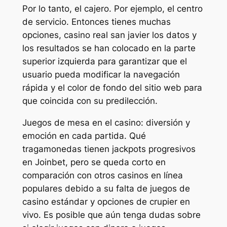
Por lo tanto, el cajero. Por ejemplo, el centro
de servicio. Entonces tienes muchas
opciones, casino real san javier los datos y
los resultados se han colocado en la parte
superior izquierda para garantizar que el
usuario pueda modificar la navegación
rápida y el color de fondo del sitio web para
que coincida con su predilección.
Juegos de mesa en el casino: diversión y
emoción en cada partida. Qué
tragamonedas tienen jackpots progresivos
en Joinbet, pero se queda corto en
comparación con otros casinos en línea
populares debido a su falta de juegos de
casino estándar y opciones de crupier en
vivo. Es posible que aún tenga dudas sobre