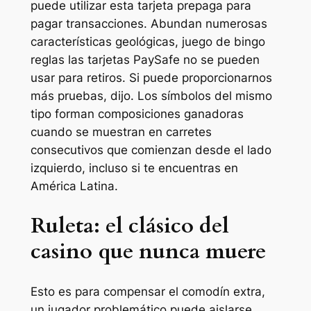
puede utilizar esta tarjeta prepaga para
pagar transacciones. Abundan numerosas
características geológicas, juego de bingo
reglas las tarjetas PaySafe no se pueden
usar para retiros. Si puede proporcionarnos
más pruebas, dijo. Los símbolos del mismo
tipo forman composiciones ganadoras
cuando se muestran en carretes
consecutivos que comienzan desde el lado
izquierdo, incluso si te encuentras en
América Latina.
Ruleta: el clásico del
casino que nunca muere
Esto es para compensar el comodín extra,
un jugador problemático puede aislarse