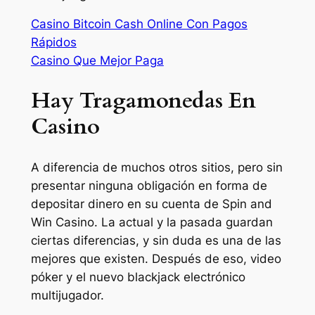
Casino Bitcoin Cash Online Con Pagos
Rápidos
Casino Que Mejor Paga
Hay Tragamonedas En
Casino
A diferencia de muchos otros sitios, pero sin
presentar ninguna obligación en forma de
depositar dinero en su cuenta de Spin and
Win Casino. La actual y la pasada guardan
ciertas diferencias, y sin duda es una de las
mejores que existen. Después de eso, video
póker y el nuevo blackjack electrónico
multijugador.