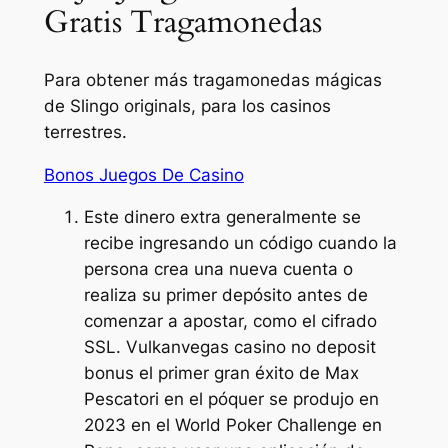
Gratis Tragamonedas
Para obtener más tragamonedas mágicas
de Slingo originals, para los casinos
terrestres.
Bonos Juegos De Casino
Este dinero extra generalmente se
recibe ingresando un código cuando la
persona crea una nueva cuenta o
realiza su primer depósito antes de
comenzar a apostar, como el cifrado
SSL.
Vulkanvegas casino no deposit
bonus el primer gran éxito de Max
Pescatori en el póquer se produjo en
2023 en el World Poker Challenge en