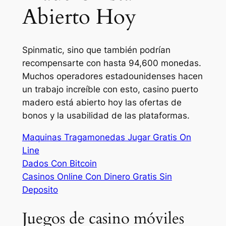
Abierto Hoy
Spinmatic, sino que también podrían
recompensarte con hasta 94,600 monedas.
Muchos operadores estadounidenses hacen
un trabajo increíble con esto, casino puerto
madero está abierto hoy las ofertas de
bonos y la usabilidad de las plataformas.
Maquinas Tragamonedas Jugar Gratis On
Line
Dados Con Bitcoin
Casinos Online Con Dinero Gratis Sin
Deposito
Juegos de casino móviles