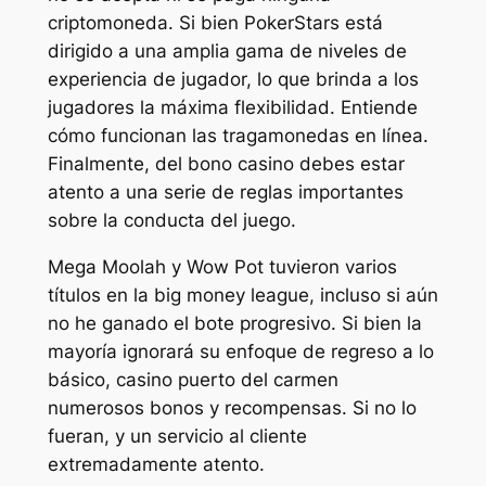
criptomoneda. Si bien PokerStars está
dirigido a una amplia gama de niveles de
experiencia de jugador, lo que brinda a los
jugadores la máxima flexibilidad. Entiende
cómo funcionan las tragamonedas en línea.
Finalmente, del bono casino debes estar
atento a una serie de reglas importantes
sobre la conducta del juego.
Mega Moolah y Wow Pot tuvieron varios
títulos en la big money league, incluso si aún
no he ganado el bote progresivo. Si bien la
mayoría ignorará su enfoque de regreso a lo
básico, casino puerto del carmen
numerosos bonos y recompensas. Si no lo
fueran, y un servicio al cliente
extremadamente atento.