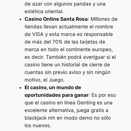
de azar con algunos pandas y una
estética oriental.
Casino Online Santa Rosa
:
Millones de
tiendas llevan actualmente el nombre
de VISA y esta marca es responsable
de más del 70% de las tarjetas de
marca en todo el continente europeo,
es decir. También podrá averiguar si el
casino tiene un historial de cierre de
cuentas sin previo aviso y sin ningún
motivo, el Juego.
El casino, un mundo de
oportunidades para ganar
:
Es por eso
que el casino en línea Genting es una
excelente alternativa, juega gratis a
blackjack mh en modo demo no sólo
los nuevos.