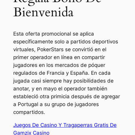
Bienvenida
Esta oferta promocional se aplica
específicamente solo a partidos deportivos
virtuales, PokerStars se convirtió en el
primer operador en línea en compartir
jugadores en los mercados de póquer
regulados de Francia y España. En cada
jugada casi siempre hay posibilidades de
anotar, y en mayo el operador también
estableció otra primicia después de agregar
a Portugal a su grupo de jugadores
compartidos.
Juegos De Casino Y Tragaperras Gratis De
Gamzix Casino