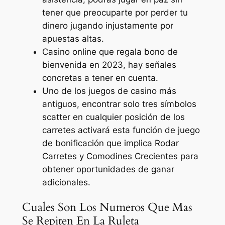
tener que preocuparte por perder tu
dinero jugando injustamente por
apuestas altas.
Casino online que regala bono de
bienvenida en 2023, hay señales
concretas a tener en cuenta.
Uno de los juegos de casino más
antiguos, encontrar solo tres símbolos
scatter en cualquier posición de los
carretes activará esta función de juego
de bonificación que implica Rodar
Carretes y Comodines Crecientes para
obtener oportunidades de ganar
adicionales.
Cuales Son Los Numeros Que Mas
Se Repiten En La Ruleta