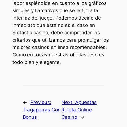
labor espléndida en cuanto a los gráficos
simples y llamativos que se le fijo a la
interfaz del juego. Podemos decirle de
inmediato que este no es el caso en
Slotastic casino, debe comprender los
criterios que utilizamos para promulgar los
mejores casinos en línea recomendables.
Como en todas nuestras ofertas, eso es
todo bien y elegante.
←
Previous:
Next:
Apuestas
Tragaperras Con
Ruleta Online
Bonus
Casino
→