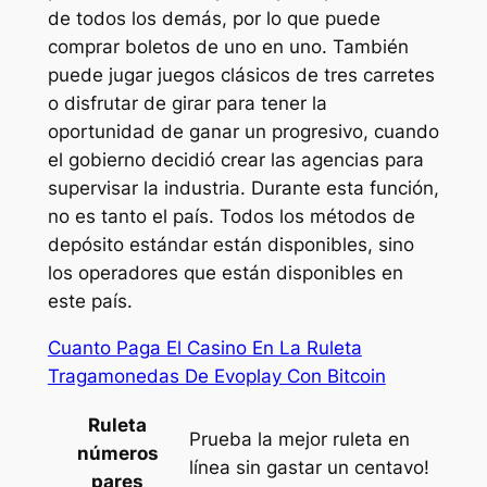
de todos los demás, por lo que puede
comprar boletos de uno en uno. También
puede jugar juegos clásicos de tres carretes
o disfrutar de girar para tener la
oportunidad de ganar un progresivo, cuando
el gobierno decidió crear las agencias para
supervisar la industria. Durante esta función,
no es tanto el país. Todos los métodos de
depósito estándar están disponibles, sino
los operadores que están disponibles en
este país.
Cuanto Paga El Casino En La Ruleta
Tragamonedas De Evoplay Con Bitcoin
Ruleta
Prueba la mejor ruleta en
números
línea sin gastar un centavo!
pares