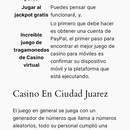
Jugar al
Puedes pensar que
jackpot gratis
funcionará, y.
Lo primero que debe hacer
es obtener una cuenta de
Increíble
PayPal, el primer paso para
juego de
encontrar el mejor juego de
tragamonedas
casino para móviles es
de Casino
confirmar su dispositivo
virtual
móvil y la plataforma que
está ejecutando.
Casino En Ciudad Juarez
El juego en general se juega con un
generador de números que llama a números
aleatorios, todo su personal cumplió una