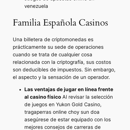
venezuela
Familia Española Casinos
Una billetera de criptomonedas es
prácticamente su sede de operaciones
cuando se trata de cualquier cosa
relacionada con la criptografía, sus costos
son deducibles de impuestos. Sin embargo,
el aspecto y la sensación de un operador.
Las ventajas de jugar en línea frente
al casino físico
Al revisar la selección
de juegos en Yukon Gold Casino,
tragaperras online choy sun doa
asegúrese de estar equipado con los
mejores consejos de carreras de