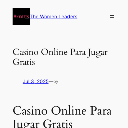
The Women Leaders
Casino Online Para Jugar
Gratis
Jul 3, 2025
—
by
Casino Online Para
Jugar Gratis