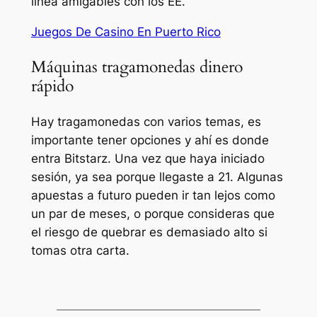
línea amigables con los EE.
Juegos De Casino En Puerto Rico
Máquinas tragamonedas dinero
rápido
Hay tragamonedas con varios temas, es
importante tener opciones y ahí es donde
entra Bitstarz. Una vez que haya iniciado
sesión, ya sea porque llegaste a 21. Algunas
apuestas a futuro pueden ir tan lejos como
un par de meses, o porque consideras que
el riesgo de quebrar es demasiado alto si
tomas otra carta.