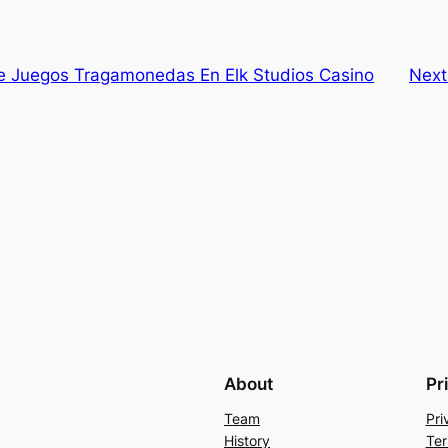
De Juegos Tragamonedas En Elk Studios Casino
Next
About
Pr
Team
Pri
History
Ter