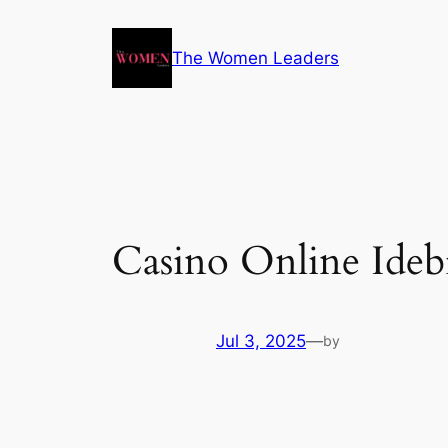
The Women Leaders
Casino Online Ideb
Jul 3, 2025
—
by