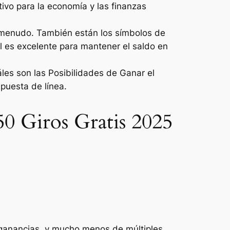
itivo para la economía y las finanzas
 a menudo. También están los símbolos de
al es excelente para mantener el saldo en
les son las Posibilidades de Ganar el
uesta de línea.
0 Giros Gratis 2025
 ganancias, y mucho menos de múltiples