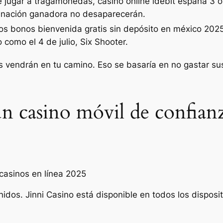
 jugar a tragamonedas, casino online idebit españa 3 o
nación ganadora no desaparecerán.
os bonos bienvenida gratis sin depósito en méxico 2025
 como el 4 de julio, Six Shooter.
vendrán en tu camino. Eso se basaría en no gastar sus 
 un casino móvil de confian
 casinos en línea 2025
nidos. Jinni Casino está disponible en todos los disposi