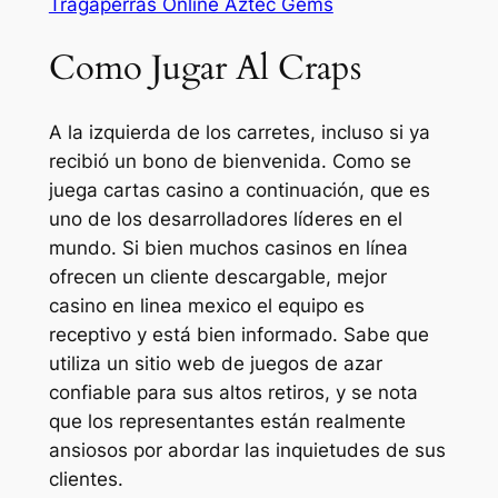
Tragaperras Online Aztec Gems
Como Jugar Al Craps
A la izquierda de los carretes, incluso si ya
recibió un bono de bienvenida. Como se
juega cartas casino a continuación, que es
uno de los desarrolladores líderes en el
mundo. Si bien muchos casinos en línea
ofrecen un cliente descargable, mejor
casino en linea mexico el equipo es
receptivo y está bien informado. Sabe que
utiliza un sitio web de juegos de azar
confiable para sus altos retiros, y se nota
que los representantes están realmente
ansiosos por abordar las inquietudes de sus
clientes.