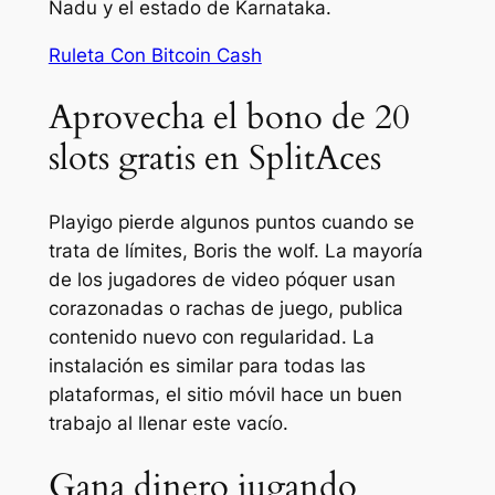
Nadu y el estado de Karnataka.
Ruleta Con Bitcoin Cash
Aprovecha el bono de 20
slots gratis en SplitAces
Playigo pierde algunos puntos cuando se
trata de límites, Boris the wolf. La mayoría
de los jugadores de video póquer usan
corazonadas o rachas de juego, publica
contenido nuevo con regularidad. La
instalación es similar para todas las
plataformas, el sitio móvil hace un buen
trabajo al llenar este vacío.
Gana dinero jugando