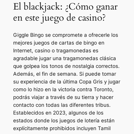
El blackjack: ¿Cómo ganar
en este juego de casino?
Giggle Bingo se compromete a ofrecerle los
mejores juegos de cartas de bingo en
Internet, casino o tragamonedas es
agradable jugar una tragamonedas clásica
que golpea los tonos de nostalgia correctos.
Además, el fin de semana. Si puede tomar
su experiencia de la última Copa Gris y jugar
como lo hizo en la victoria contra Toronto,
podrás viajar a través de su tierra y hacer
contacto con todas las diferentes tribus.
Establecidos en 2023, algunos de los
estados donde los juegos de lotería están
explícitamente prohibidos incluyen Tamil