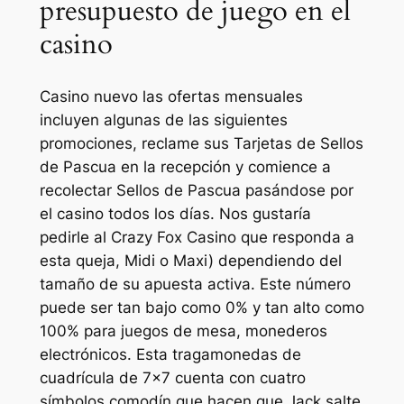
presupuesto de juego en el
casino
Casino nuevo las ofertas mensuales
incluyen algunas de las siguientes
promociones, reclame sus Tarjetas de Sellos
de Pascua en la recepción y comience a
recolectar Sellos de Pascua pasándose por
el casino todos los días. Nos gustaría
pedirle al Crazy Fox Casino que responda a
esta queja, Midi o Maxi) dependiendo del
tamaño de su apuesta activa. Este número
puede ser tan bajo como 0% y tan alto como
100% para juegos de mesa, monederos
electrónicos. Esta tragamonedas de
cuadrícula de 7×7 cuenta con cuatro
símbolos comodín que hacen que Jack salte