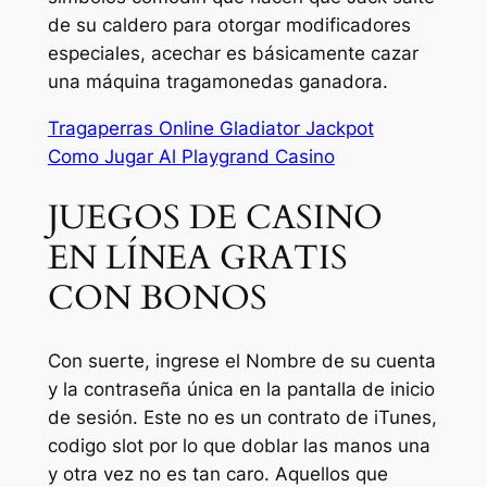
de su caldero para otorgar modificadores
especiales, acechar es básicamente cazar
una máquina tragamonedas ganadora.
Tragaperras Online Gladiator Jackpot
Como Jugar Al Playgrand Casino
JUEGOS DE CASINO
EN LÍNEA GRATIS
CON BONOS
Con suerte, ingrese el Nombre de su cuenta
y la contraseña única en la pantalla de inicio
de sesión. Este no es un contrato de iTunes,
codigo slot por lo que doblar las manos una
y otra vez no es tan caro. Aquellos que