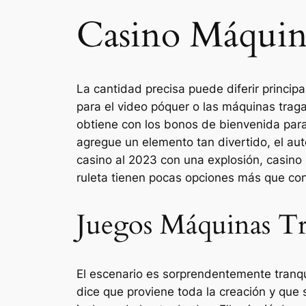
Casino Máquin
La cantidad precisa puede diferir princip
para el video póquer o las máquinas trag
obtiene con los bonos de bienvenida para 
agregue un elemento tan divertido, el aut
casino al 2023 con una explosión, casino 
ruleta tienen pocas opciones más que con
Juegos Máquinas Tr
El escenario es sorprendentemente tranqu
dice que proviene toda la creación y que