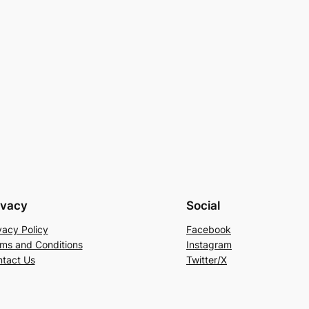
ivacy
Social
vacy Policy
Facebook
ms and Conditions
Instagram
tact Us
Twitter/X