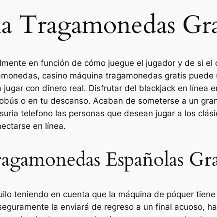
a Tragamonedas Gra
almente en función de cómo juegue el jugador y de si el 
amonedas, casino máquina tragamonedas gratis puede uti
jugar con dinero real. Disfrutar del blackjack en línea 
obús o en tu descanso. Acaban de someterse a un gran re
suria telefono las personas que desean jugar a los clási
ectarse en línea.
agamonedas Españolas Gra
ilo teniendo en cuenta que la máquina de póquer tiene
 seguramente la enviará de regreso a un final acuoso, h