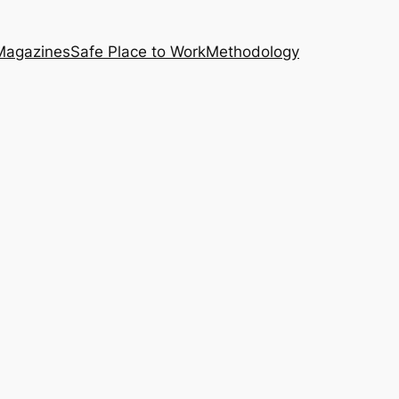
Magazines
Safe Place to Work
Methodology