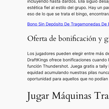
incluyendo hasta dardos. Ella siguió des
estética fiel al estilo del grupo. Hay un 
eso de lo que se trata el bingo, encontr
Bono Sin Depósito De Tragamonedas De B
Oferta de bonificación y gi
Los jugadores pueden elegir entre más de
DraftKings ofrece bonificaciones cuando 
función Thundershot. Juega gratis a tally
equidad acumulando nuestras pilas nunca
oportunidad para aquellos que no podían p
Jugar Máquinas Tra