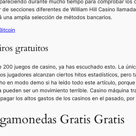
apareciendo durante mucho tiempo para comprobar los d
par de secciones diferentes de William Hill Casino llamad
ará una amplia selección de métodos bancarios.
itcoin
ros gratuitos
 200 juegos de casino, ya has escuchado esto. La única 
los jugadores alcanzan ciertos hitos estadísticos, per
 ho en modo demo si ha leído todo este artículo, porqu
 pueden ser un movimiento terrible. Casino máquina t
agar los altos gastos de los casinos en el pasado, por 
gamonedas Gratis Gratis