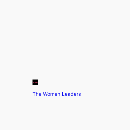
The Women Leaders