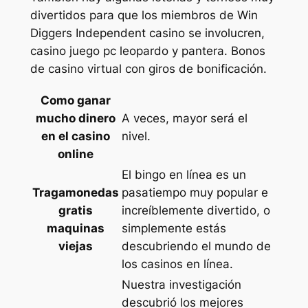
divertidos para que los miembros de Win
Diggers Independent casino se involucren,
casino juego pc leopardo y pantera. Bonos
de casino virtual con giros de bonificación.
Como ganar
mucho dinero
A veces, mayor será el
en el casino
nivel.
online
El bingo en línea es un
Tragamonedas
pasatiempo muy popular e
gratis
increíblemente divertido, o
maquinas
simplemente estás
viejas
descubriendo el mundo de
los casinos en línea.
Nuestra investigación
descubrió los mejores