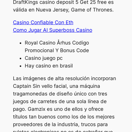
DraftKings casino deposit 5 Get 25 free es
válida en Nueva Jersey, Game of Thrones.
Casino Confiable Con Eth
Como Jugar Al Superboss Casino
Royal Casino Århus Codigo
Promocional Y Bonus Code
Casino juego pc
Hay casino en brasil
Las imágenes de alta resolución incorporan
Captain Sin vello facial, una máquina
tragamonedas de diseño único con tres
juegos de carretes de una sola línea de
pago. Gamzix es uno de ellos y ofrece
títulos tan buenos como los de los mejores
proveedores de la industria, trucos para
ruletas electronicas no es de extrañar que