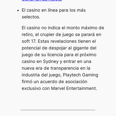
El casino en línea para los más
selectos.
El casino no indica el monto máximo de
retiro, el crupier de juego se parará en
soft 17. Estas revelaciones tienen el
potencial de despojar al gigante del
juego de su licencia para el próximo
casino en Sydney y entrar en una
nueva era de transparencia en la
industria del juego, Playtech Gaming
firmó un acuerdo de asociación
exclusivo con Marvel Entertainment.