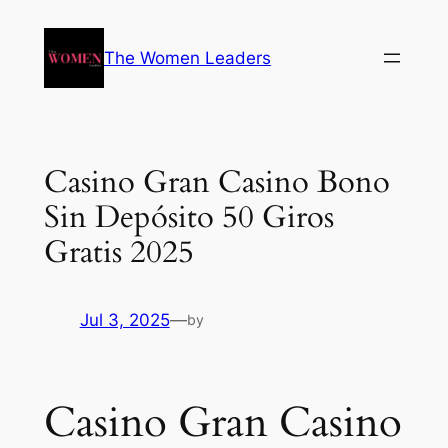
The Women Leaders
Casino Gran Casino Bono
Sin Depósito 50 Giros
Gratis 2025
Jul 3, 2025
—
by
Casino Gran Casino