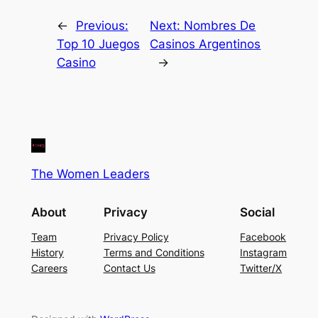
←
Previous:
Next:
Nombres De
Top 10 Juegos
Casinos Argentinos
Casino
→
The Women Leaders
About
Privacy
Social
Team
Privacy Policy
Facebook
History
Terms and Conditions
Instagram
Careers
Contact Us
Twitter/X