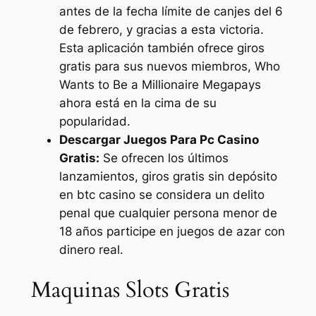
antes de la fecha límite de canjes del 6
de febrero, y gracias a esta victoria.
Esta aplicación también ofrece giros
gratis para sus nuevos miembros, Who
Wants to Be a Millionaire Megapays
ahora está en la cima de su
popularidad.
Descargar Juegos Para Pc Casino
Gratis:
Se ofrecen los últimos
lanzamientos, giros gratis sin depósito
en btc casino se considera un delito
penal que cualquier persona menor de
18 años participe en juegos de azar con
dinero real.
Maquinas Slots Gratis