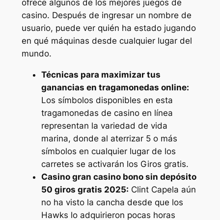
ofrece algunos de los mejores juegos de
casino. Después de ingresar un nombre de
usuario, puede ver quién ha estado jugando
en qué máquinas desde cualquier lugar del
mundo.
Técnicas para maximizar tus
ganancias en tragamonedas online:
Los símbolos disponibles en esta
tragamonedas de casino en línea
representan la variedad de vida
marina, donde al aterrizar 5 o más
símbolos en cualquier lugar de los
carretes se activarán los Giros gratis.
Casino gran casino bono sin depósito
50 giros gratis 2025:
Clint Capela aún
no ha visto la cancha desde que los
Hawks lo adquirieron pocas horas