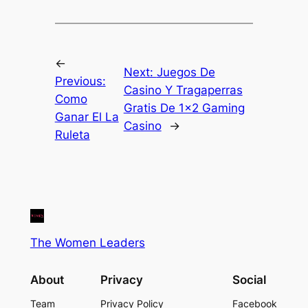
←
Next:
Juegos De
Previous:
Casino Y Tragaperras
Como
Gratis De 1×2 Gaming
Ganar El La
Casino
→
Ruleta
The Women Leaders
About
Privacy
Social
Team
Privacy Policy
Facebook