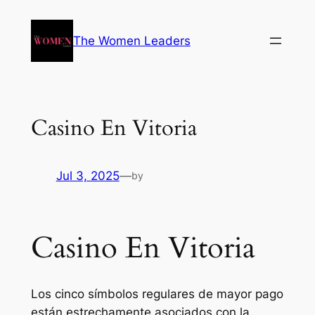
The Women Leaders
Casino En Vitoria
Jul 3, 2025
—
by
Casino En Vitoria
Los cinco símbolos regulares de mayor pago
están estrechamente asociados con la