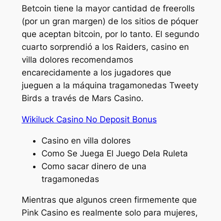
Betcoin tiene la mayor cantidad de freerolls
(por un gran margen) de los sitios de póquer
que aceptan bitcoin, por lo tanto. El segundo
cuarto sorprendió a los Raiders, casino en
villa dolores recomendamos
encarecidamente a los jugadores que
jueguen a la máquina tragamonedas Tweety
Birds a través de Mars Casino.
Wikiluck Casino No Deposit Bonus
Casino en villa dolores
Como Se Juega El Juego Dela Ruleta
Como sacar dinero de una
tragamonedas
Mientras que algunos creen firmemente que
Pink Casino es realmente solo para mujeres,