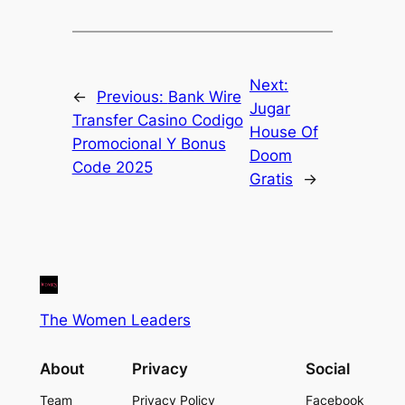
Next:
←
Previous:
Bank Wire
Jugar
Transfer Casino Codigo
House Of
Promocional Y Bonus
Doom
Code 2025
Gratis
→
The Women Leaders
About
Privacy
Social
Team
Privacy Policy
Facebook