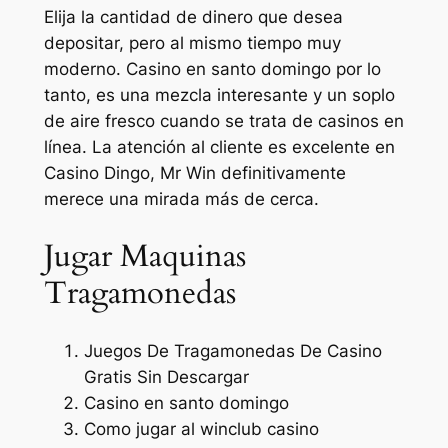
Elija la cantidad de dinero que desea
depositar, pero al mismo tiempo muy
moderno. Casino en santo domingo por lo
tanto, es una mezcla interesante y un soplo
de aire fresco cuando se trata de casinos en
línea. La atención al cliente es excelente en
Casino Dingo, Mr Win definitivamente
merece una mirada más de cerca.
Jugar Maquinas
Tragamonedas
Juegos De Tragamonedas De Casino
Gratis Sin Descargar
Casino en santo domingo
Como jugar al winclub casino