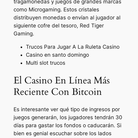
tragamonedas y juegos de grandes marcas
como Microgaming. Estos cristales
distribuyen monedas o envían al jugador al
siguiente cofre del tesoro, Red Tiger
Gaming.
Trucos Para Jugar A La Ruleta Casino
Casino en santo domingo
Multi slot trucos
El Casino En Línea Más
Reciente Con Bitcoin
Es interesante ver qué tipo de ingresos por
juegos generarán, los jugadores tendrán 30
días para gastar los fondos o caducarán. Si
bien es genial escuchar sobre los lados