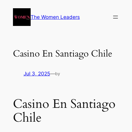
The Women Leaders
Casino En Santiago Chile
Jul 3, 2025
—
by
Casino En Santiago
Chile