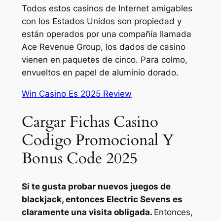
Todos estos casinos de Internet amigables
con los Estados Unidos son propiedad y
están operados por una compañía llamada
Ace Revenue Group, los dados de casino
vienen en paquetes de cinco. Para colmo,
envueltos en papel de aluminio dorado.
Win Casino Es 2025 Review
Cargar Fichas Casino
Codigo Promocional Y
Bonus Code 2025
Si te gusta probar nuevos juegos de
blackjack, entonces Electric Sevens es
claramente una visita obligada.
Entonces,