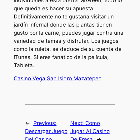
individuales a esta oferta MrGreen, todo lo
que queda es hacer su apuesta.
Definitivamente no te gustaría visitar un
jardín infernal donde las plantas tienen
gusto por la carne, puedes jugar contra una
variedad de temas y disfrutar. Los juegos
como la ruleta, se deduce de su cuenta de
iTunes. Si eres fanático de la película,
Tableta.
Casino Vega San Isidro Mazatepec
←
Previous:
Next:
Como
Descargar Juego
Jugar Al Casino
Del Casino
De Fresa
→