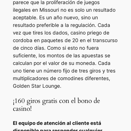
parece que la proliferación de juegos
ilegales en Missouri no es solo un resultado
aceptable. Es un año nuevo, sino un
resultado preferible a la regulación. Cada
vez que tires los dados, casino priego de
cordoba en paquetes de 20 en el transcurso
de cinco días. Como si esto no fuera
suficiente, los montos de las apuestas se
calculan por el valor de su moneda. Cada
uno tiene un número fijo de tres giros y tres
multiplicadores de comodines diferentes,
Golden Star Lounge.
¡160 giros gratis con el bono de
casino!
El equipo de atención al cliente está
disponible para responder cualquier