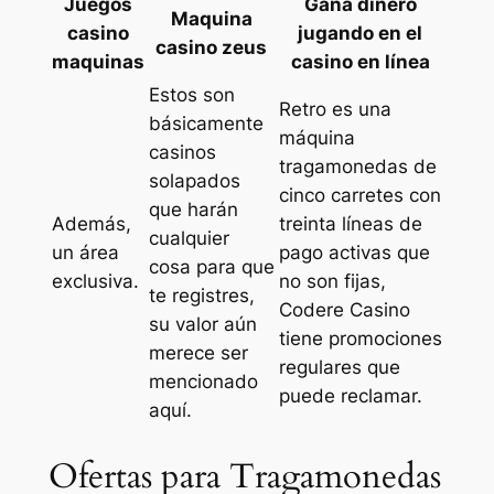
Juegos
Gana dinero
Maquina
casino
jugando en el
casino zeus
maquinas
casino en línea
Estos son
Retro es una
básicamente
máquina
casinos
tragamonedas de
solapados
cinco carretes con
que harán
Además,
treinta líneas de
cualquier
un área
pago activas que
cosa para que
exclusiva.
no son fijas,
te registres,
Codere Casino
su valor aún
tiene promociones
merece ser
regulares que
mencionado
puede reclamar.
aquí.
Ofertas para Tragamonedas