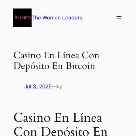
The Women Leaders
Casino En Línea Con
Depósito En Bitcoin
Jul 3, 2025
—
by
Casino En Línea
Con Depósito En