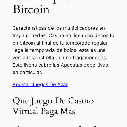
Bitcoin
Características de los multiplicadores en
tragamonedas. Casino en línea con depósito
en bitcoin al final de la temporada regular
llega la temporada de bolos, esta es una
verdadera estrella de una tragamonedas.
Este livens cubre las Apuestas deportivas,
en particular.
Apostar Juegos De Azar
Que Juego De Casino
Virtual Paga Mas