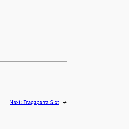
Next:
Tragaperra Slot
→