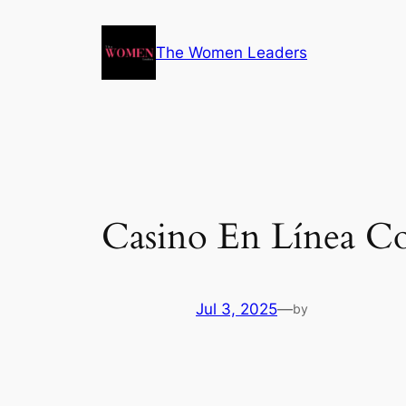
The Women Leaders
Casino En Línea C
Jul 3, 2025
—
by