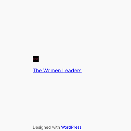
The Women Leaders
Designed with
WordPress