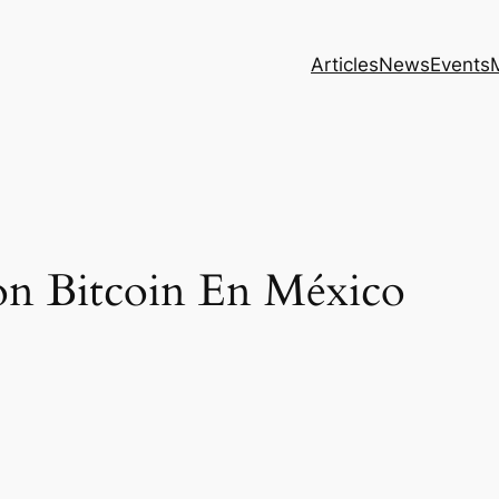
Articles
News
Events
on Bitcoin En México