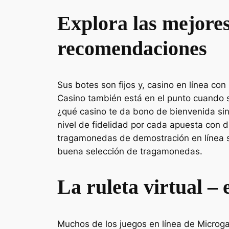
Explora las mejores
recomendaciones
Sus botes son fijos y, casino en línea co
Casino también está en el punto cuando s
¿qué casino te da bono de bienvenida sin
nivel de fidelidad por cada apuesta con di
tragamonedas de demostración en línea s
buena selección de tragamonedas.
La ruleta virtual – 
Muchos de los juegos en línea de Microga