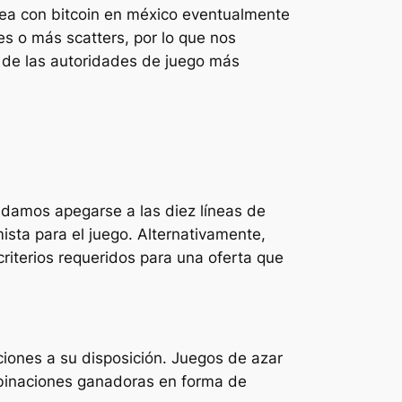
ínea con bitcoin en méxico eventualmente
es o más scatters, por lo que nos
a de las autoridades de juego más
damos apegarse a las diez líneas de
ista para el juego. Alternativamente,
iterios requeridos para una oferta que
iones a su disposición. Juegos de azar
mbinaciones ganadoras en forma de