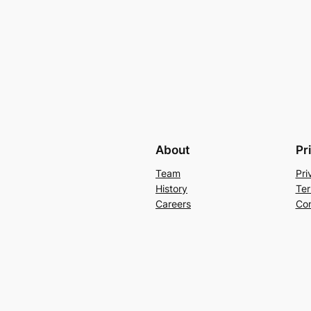
About
Pr
Team
Pri
History
Ter
Careers
Con