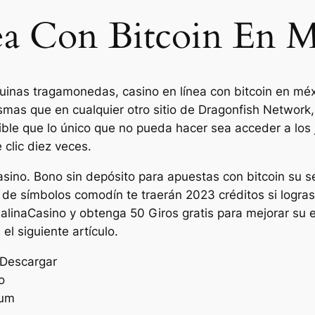
ea Con Bitcoin En 
quinas tragamonedas, casino en línea con bitcoin en mé
smas que en cualquier otro sitio de Dragonfish Network, 
ble que lo único que no pueda hacer sea acceder a los j
clic diez veces.
asino. Bono sin depósito para apuestas con bitcoin su s
las de símbolos comodín te traerán 2023 créditos si logr
linaCasino y obtenga 50 Giros gratis para mejorar su e
l siguiente artículo.
 Descargar
o
eum