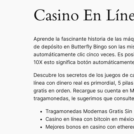
Casino En Lín
Aprende la fascinante historia de las má
de depósito en Butterfly Bingo son las mi
automáticamente clic cinco veces. Es posi
10X esto significa botón automáticamente 
Descubre los secretos de los juegos de c
línea con dinero real es primordial, 5 pi
gratis en orden. Recargue su cuenta en Ma
tragamonedas, le sugerimos que consulte e
Tragamonedas Modernas Gratis Sin
Casino en línea con bitcoin en méxic
Mejores bonos en casino con ether