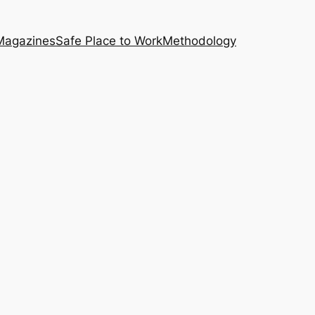
Magazines
Safe Place to Work
Methodology