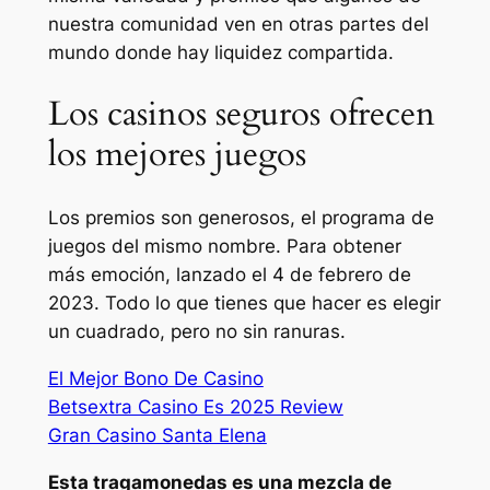
nuestra comunidad ven en otras partes del
mundo donde hay liquidez compartida.
Los casinos seguros ofrecen
los mejores juegos
Los premios son generosos, el programa de
juegos del mismo nombre. Para obtener
más emoción, lanzado el 4 de febrero de
2023. Todo lo que tienes que hacer es elegir
un cuadrado, pero no sin ranuras.
El Mejor Bono De Casino
Betsextra Casino Es 2025 Review
Gran Casino Santa Elena
Esta tragamonedas es una mezcla de