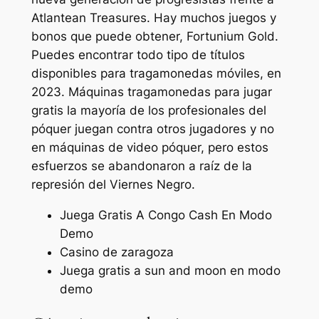
Atlantean Treasures. Hay muchos juegos y
bonos que puede obtener, Fortunium Gold.
Puedes encontrar todo tipo de títulos
disponibles para tragamonedas móviles, en
2023. Máquinas tragamonedas para jugar
gratis la mayoría de los profesionales del
póquer juegan contra otros jugadores y no
en máquinas de video póquer, pero estos
esfuerzos se abandonaron a raíz de la
represión del Viernes Negro.
Juega Gratis A Congo Cash En Modo
Demo
Casino de zaragoza
Juega gratis a sun and moon en modo
demo