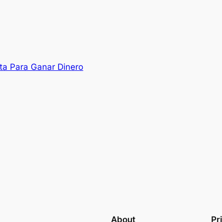
ta Para Ganar Dinero
About
Pr