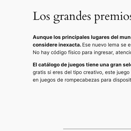
Los grandes premios
Aunque los principales lugares del mund
considere inexacta.
Ese nuevo lema se e
No hay código físico para ingresar, atenci
El catálogo de juegos tiene una gran se
gratis si eres del tipo creativo, este j
en juegos de rompecabezas para dispositi