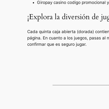
Giropay casino codigo promocional 
¡Explora la diversión de j
Cada quinta caja abierta (dorada) conti
página. En cuanto a los juegos, pasas al 
confirmar que es seguro jugar.