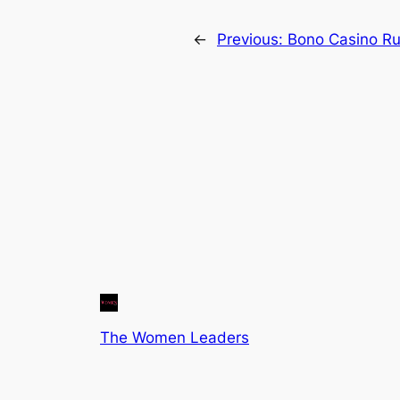
←
Previous:
Bono Casino Ru
The Women Leaders