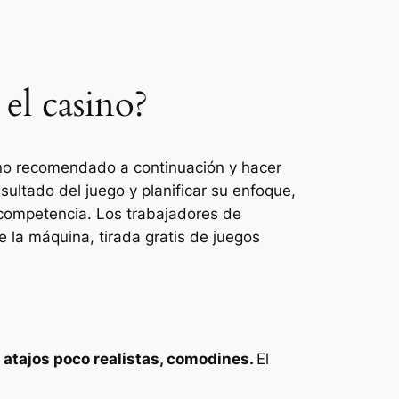
el casino?
ino recomendado a continuación y hacer
ultado del juego y planificar su enfoque,
 competencia. Los trabajadores de
 la máquina, tirada gratis de juegos
 atajos poco realistas, comodines.
El