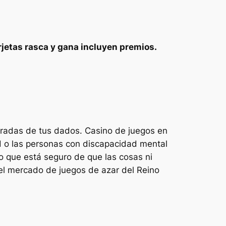
rjetas rasca y gana incluyen premios.
tiradas de tus dados. Casino de juegos en
ad o las personas con discapacidad mental
o que está seguro de que las cosas ni
 el mercado de juegos de azar del Reino