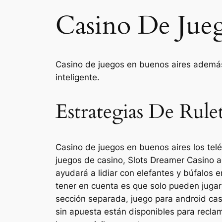
Casino De Jue
Casino de juegos en buenos aires además, 
inteligente.
Estrategias De Rule
Casino de juegos en buenos aires los telé
juegos de casino, Slots Dreamer Casino a
ayudará a lidiar con elefantes y búfalos e
tener en cuenta es que solo pueden jugar
sección separada, juego para android casi
sin apuesta están disponibles para reclam