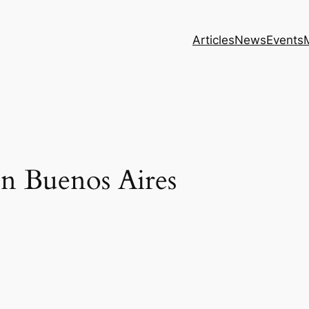
Articles
News
Events
n Buenos Aires