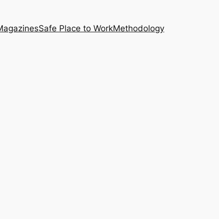
Magazines
Safe Place to Work
Methodology