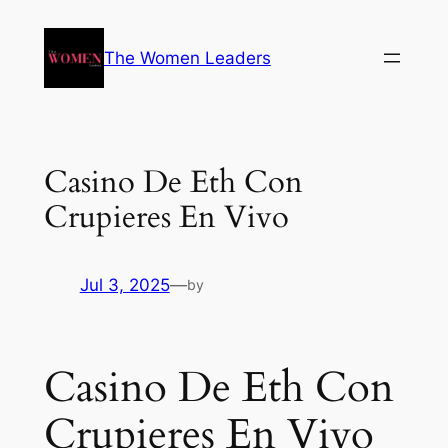
The Women Leaders
Casino De Eth Con
Crupieres En Vivo
Jul 3, 2025
—
by
Casino De Eth Con
Crupieres En Vivo