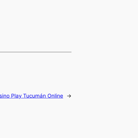
sino Play Tucumán Online
→