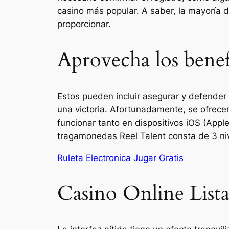
casino más popular. A saber, la mayoría 
proporcionar.
Aprovecha los benef
Estos pueden incluir asegurar y defender
una victoria. Afortunadamente, se ofrece
funcionar tanto en dispositivos iOS (Appl
tragamonedas Reel Talent consta de 3 niv
Ruleta Electronica Jugar Gratis
Casino Online List