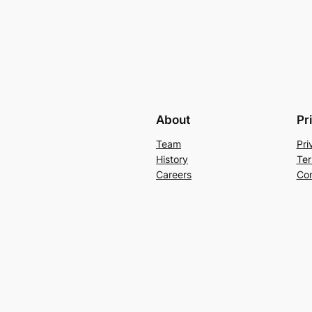
About
Pr
Team
Pri
History
Ter
Careers
Con