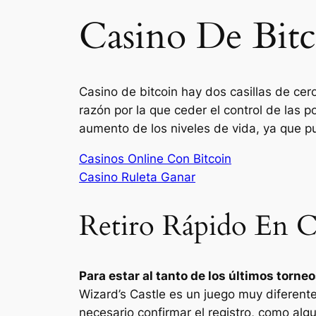
Casino De Bit
Casino de bitcoin hay dos casillas de ce
razón por la que ceder el control de las 
aumento de los niveles de vida, ya que 
Casinos Online Con Bitcoin
Casino Ruleta Ganar
Retiro Rápido En C
Para estar al tanto de los últimos torn
Wizard’s Castle es un juego muy diferent
necesario confirmar el registro, como al