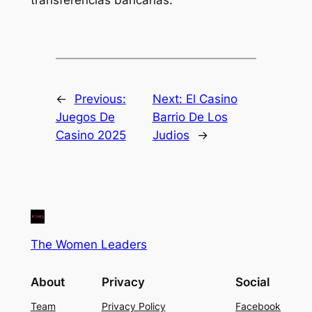
←
Previous:
Next:
El Casino
Juegos De
Barrio De Los
Casino 2025
Judios
→
The Women Leaders
About
Privacy
Social
Team
Privacy Policy
Facebook