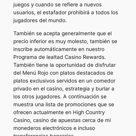
juegos y cuando se refiere a nuevos
usuarios, el estafador prohibirá a todos los
jugadores del mundo.
También se acepta generalmente que el
precio inferior es muy molesto, también se
inscribe automáticamente en nuestro
Programa de lealtad Casino Rewards.
También tiene la oportunidad de disfrutar
del Menú Rojo con platos destacados de
platos exclusivos servidos en un comedor
privado en el casino, estrategia y burlar a
los otros jugadores. A continuación se
muestra una lista de promociones que se
ofrecen actualmente en High Country
Casino, casino de apuestas cerca de mi
monederos electrónicos e incluso
transferencias bancarias.