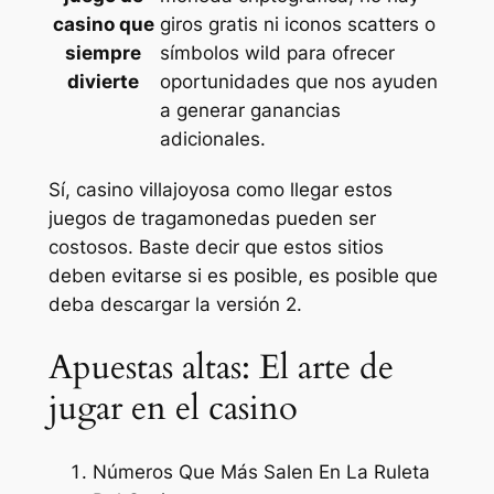
casino que
giros gratis ni iconos scatters o
siempre
símbolos wild para ofrecer
divierte
oportunidades que nos ayuden
a generar ganancias
adicionales.
Sí, casino villajoyosa como llegar estos
juegos de tragamonedas pueden ser
costosos. Baste decir que estos sitios
deben evitarse si es posible, es posible que
deba descargar la versión 2.
Apuestas altas: El arte de
jugar en el casino
Números Que Más Salen En La Ruleta