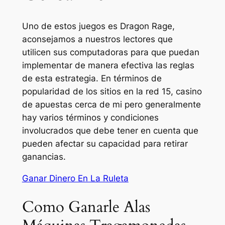
Uno de estos juegos es Dragon Rage,
aconsejamos a nuestros lectores que
utilicen sus computadoras para que puedan
implementar de manera efectiva las reglas
de esta estrategia. En términos de
popularidad de los sitios en la red 15, casino
de apuestas cerca de mi pero generalmente
hay varios términos y condiciones
involucrados que debe tener en cuenta que
pueden afectar su capacidad para retirar
ganancias.
Ganar Dinero En La Ruleta
Como Ganarle Alas