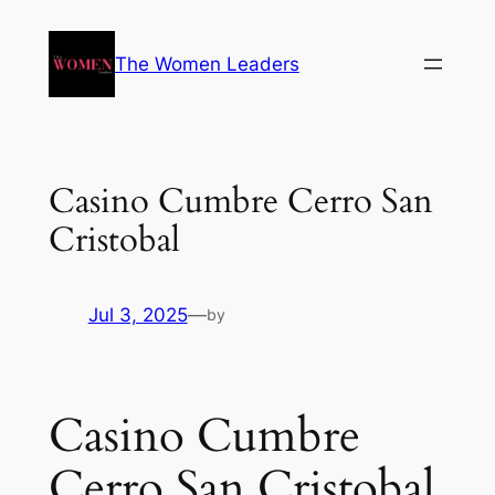
The Women Leaders
Casino Cumbre Cerro San
Cristobal
Jul 3, 2025
—
by
Casino Cumbre
Cerro San Cristobal