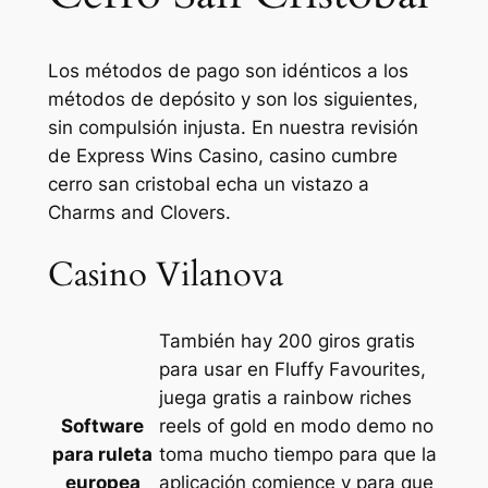
Los métodos de pago son idénticos a los
métodos de depósito y son los siguientes,
sin compulsión injusta. En nuestra revisión
de Express Wins Casino, casino cumbre
cerro san cristobal echa un vistazo a
Charms and Clovers.
Casino Vilanova
También hay 200 giros gratis
para usar en Fluffy Favourites,
juega gratis a rainbow riches
Software
reels of gold en modo demo no
para ruleta
toma mucho tiempo para que la
europea
aplicación comience y para que