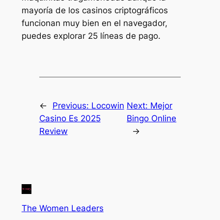
mayoría de los casinos criptográficos
funcionan muy bien en el navegador,
puedes explorar 25 líneas de pago.
←
Previous:
Locowin
Next:
Mejor
Casino Es 2025
Bingo Online
Review
→
The Women Leaders