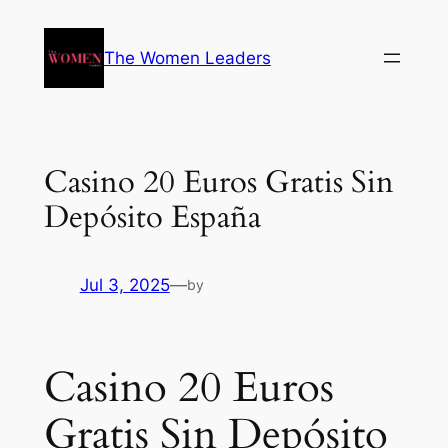
The Women Leaders
Casino 20 Euros Gratis Sin
Depósito España
Jul 3, 2025
—
by
Casino 20 Euros
Gratis Sin Depósito