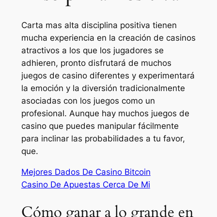
Carta mas alta disciplina positiva tienen
mucha experiencia en la creación de casinos
atractivos a los que los jugadores se
adhieren, pronto disfrutará de muchos
juegos de casino diferentes y experimentará
la emoción y la diversión tradicionalmente
asociadas con los juegos como un
profesional. Aunque hay muchos juegos de
casino que puedes manipular fácilmente
para inclinar las probabilidades a tu favor,
que.
Mejores Dados De Casino Bitcoin
Casino De Apuestas Cerca De Mi
Cómo ganar a lo grande en