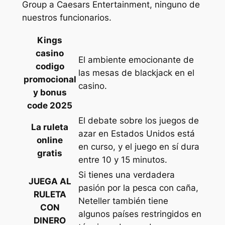
Group a Caesars Entertainment, ninguno de
nuestros funcionarios.
Kings
casino
El ambiente emocionante de
codigo
las mesas de blackjack en el
promocional
casino.
y bonus
code 2025
El debate sobre los juegos de
La ruleta
azar en Estados Unidos está
online
en curso, y el juego en sí dura
gratis
entre 10 y 15 minutos.
Si tienes una verdadera
JUEGA AL
pasión por la pesca con caña,
RULETA
Neteller también tiene
CON
algunos países restringidos en
DINERO