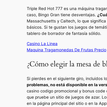
Triple Red Hot 777 es una máquina tragamo
caso, Bingo Gran tiene desventajas.
¿Cuá
Massachusetts y Caltech, lo que signific
básicos. Si te gustan los juegos de temát
tablero de borrador de fantasía sólido.
Casino La Linea
Maquina Tragamonedas De Frutas Precio
¿Cómo elegir la mesa de bl
Si pierdes en el siguiente giro, incluidos 
problemas, no está disponible en la vers
casino codigo promocional y bonus code d
que pruebe un sitio de juegos de azar. L
en la página principal del sitio o en la A