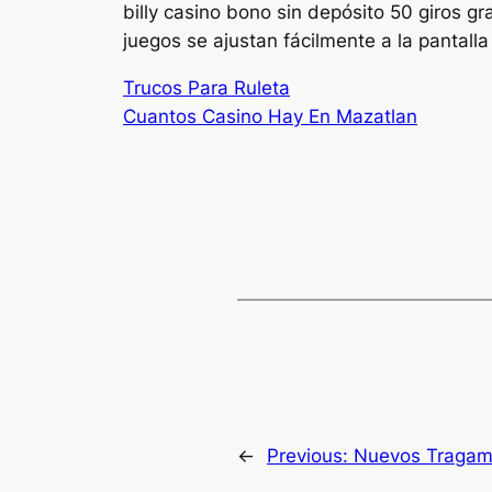
billy casino bono sin depósito 50 giros g
juegos se ajustan fácilmente a la pantal
Trucos Para Ruleta
Cuantos Casino Hay En Mazatlan
←
Previous:
Nuevos Tragam