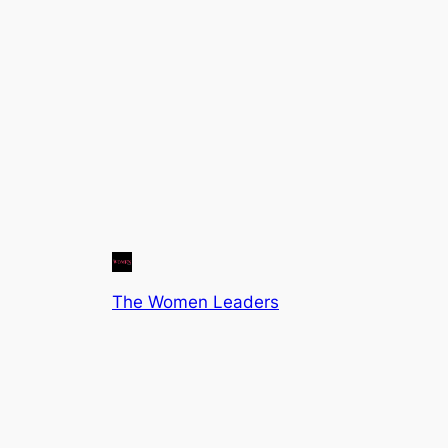
The Women Leaders