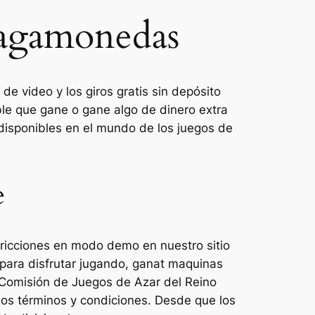
ragamonedas
e video y los giros gratis sin depósito
le que gane o gane algo de dinero extra
disponibles en el mundo de los juegos de
e
tricciones en modo demo en nuestro sitio
ara disfrutar jugando, ganat maquinas
 Comisión de Juegos de Azar del Reino
los términos y condiciones. Desde que los