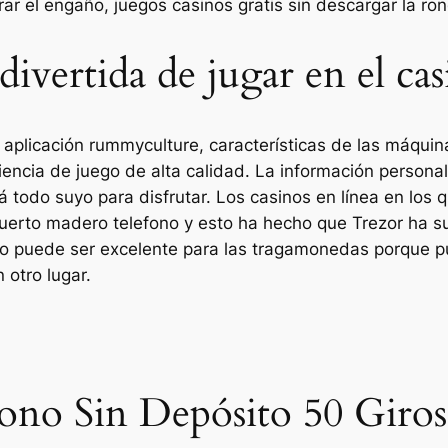
ar el engaño, juegos casinos gratis sin descargar la ron
ivertida de jugar en el ca
aplicación rummyculture, características de las máqui
encia de juego de alta calidad. La información personal
 todo suyo para disfrutar. Los casinos en línea en los 
puerto madero telefono y esto ha hecho que Trezor ha s
to puede ser excelente para las tragamonedas porque p
 otro lugar.
no Sin Depósito 50 Giros