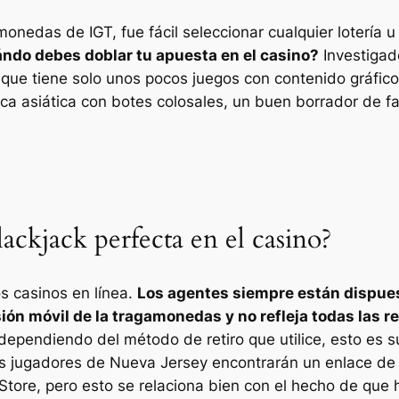
nedas de IGT, fue fácil seleccionar cualquier lotería u
ndo debes doblar tu apuesta en el casino?
Investigado
a que tiene solo unos pocos juegos con contenido gráfic
ica asiática con botes colosales, un buen borrador de f
ackjack perfecta en el casino?
los casinos en línea.
Los agentes siempre están dispuest
ión móvil de la tragamonedas y no refleja todas las r
ependiendo del método de retiro que utilice, esto es s
os jugadores de Nueva Jersey encontrarán un enlace de 
ppStore, pero esto se relaciona bien con el hecho de que 