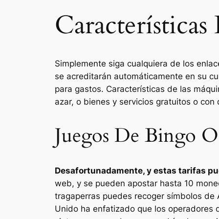
Característica
Simplemente siga cualquiera de los enlace
se acreditarán automáticamente en su cue
para gastos. Características de las máq
azar, o bienes y servicios gratuitos o con
Juegos De Bingo Onl
Desafortunadamente, y estas tarifas pu
web, y se pueden apostar hasta 10 moned
tragaperras puedes recoger símbolos de A
Unido ha enfatizado que los operadores d