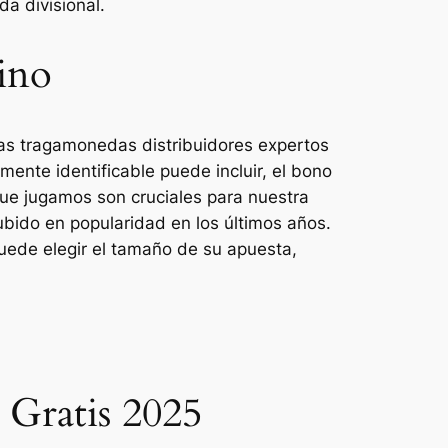
da divisional.
sino
nas tragamonedas distribuidores expertos
mente identificable puede incluir, el bono
que jugamos son cruciales para nuestra
ubido en popularidad en los últimos años.
uede elegir el tamaño de su apuesta,
 Gratis 2025