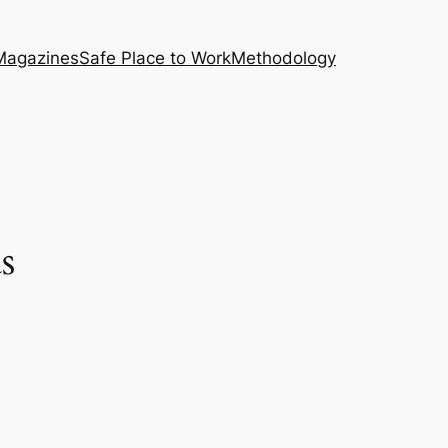
Magazines
Safe Place to Work
Methodology
s