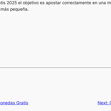
ratis 2025 el objetivo es apostar correctamente en una m
la más pequeña.
onedas Gratis
Next: