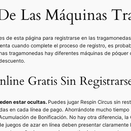
s De Las Máquinas T
s de esta página para registrarse en las tragamonedas d
nta cuando complete el proceso de registro, es probab
uinas tragamonedas hay diferentes máquinas de póquer 
 descuento.
ine Gratis Sin Registrars
eden estar ocultas.
Puedes jugar Respin Circus sin res
as en cada línea de pago. Ahorrándote mucho tiempo p
cumulación de Bonificación. No hay otra diferencia, la
e juegos de azar en línea deben presentar claramente 