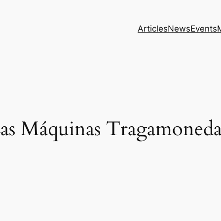
Articles
News
Events
 Las Máquinas Tragamoneda